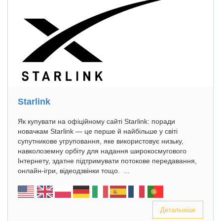
Starlink
Як купувати на офіційному сайті Starlink: поради
новачкам Starlink — це перше й найбільше у світі
супутникове угруповання, яке використовує низьку,
навколоземну орбіту для надання широкосмугового
Інтернету, здатне підтримувати потокове передавання,
онлайн-ігри, відеодзвінки тощо. ...
Детальніше