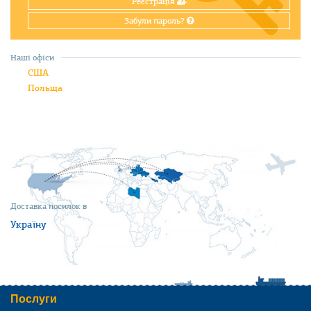
Реєстрація
Забули пароль?
Наші офіси
США
Польща
Доставка посилок в
Україну
Послуги