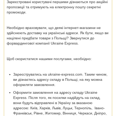
Зареєстровані користувачі першими дізнаються про акційні
пропозиції та отримують на електронну пошту секретні
промокоди.
Необхідно враховувати, що деякі інтернет-магазини не
здійснюють доставку на українські адреси. Як бути, якщо ви
націлені
придбати товари з Польщі?
Звернутися до
форвардингової компанії Ukraine Express.
Щоб скористатися нашими послугами, необхідно:
Зареєструватись на ukraine-express.com. Таким чином,
ви дізнаєтесь адресу складу в Польщі, на яку можна
оформляти замовлення.
Оформити замовлення на адресу складу Ukraine
Express. Після того, як посилки надійдуть на склад,
вони будуть відправлені в Україну за вказаною
адресою:
Київ, Харків, Львів, Луцьк, Тернопіль, Івано-
Франківськ, Рівне, Житомир, Вінниця, Черкаси, Дніпро,