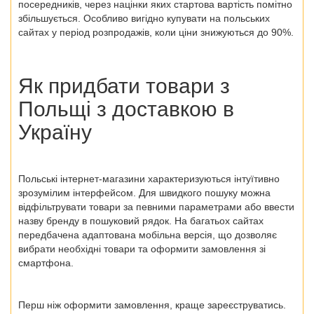
посередників, через націнки яких стартова вартість помітно
збільшується. Особливо вигідно купувати на польських
сайтах у період розпродажів, коли ціни знижуються до 90%.
Як придбати товари з
Польщі
з доставкою в
Україну
Польські інтернет-магазини
характеризуються інтуїтивно
зрозумілим інтерфейсом. Для швидкого пошуку можна
відфільтрувати товари за певними параметрами або ввести
назву бренду в пошуковий рядок. На багатьох сайтах
передбачена адаптована мобільна версія, що дозволяє
вибрати необхідні товари та оформити замовлення зі
смартфона.
Перш ніж оформити замовлення, краще зареєструватись.