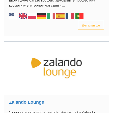
цьому дуже багато грошей, замовляйте професійну
косметику в інтернет-магазині «...
Детальніше
Zalando Lounge
Як організувати шопінг на офіційному сайті Zalando