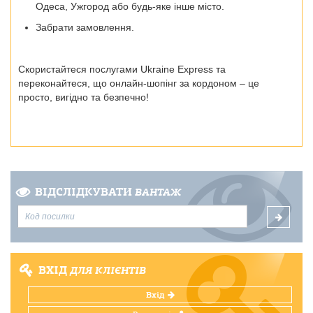
Одеса, Ужгород
або будь-яке інше місто.
Забрати замовлення.
Скористайтеся послугами Ukraine Express та
переконайтеся, що онлайн-шопінг за кордоном – це
просто, вигідно та безпечно!
ВІДСЛІДКУВАТИ
ВАНТАЖ
ВХІД
ДЛЯ КЛІЄНТІВ
Вхід