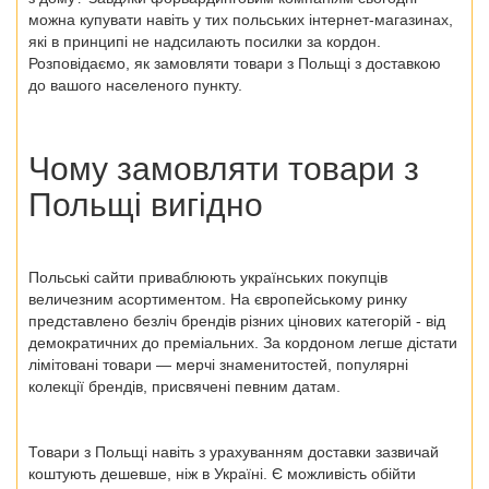
можна купувати навіть у тих
польських інтернет-магазинах
,
які в принципі не надсилають посилки за кордон.
Розповідаємо, як замовляти
товари з Польщі
з доставкою
до вашого населеного пункту.
Чому замовляти
товари з
Польщі
вигідно
Польські сайти приваблюють українських покупців
величезним асортиментом. На європейському ринку
представлено безліч брендів різних цінових категорій - від
демократичних до преміальних. За кордоном легше дістати
лімітовані товари — мерчі знаменитостей, популярні
колекції брендів, присвячені певним датам.
Товари з Польщі
навіть з урахуванням доставки зазвичай
коштують дешевше, ніж в Україні. Є можливість обійти