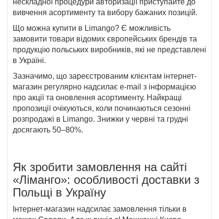
нескладної процедури авторизації приступайте до
вивчення асортименту та вибору бажаних позицій.
Що
можна
купити в Limango
? Є можливість
замовити товари відомих європейських брендів та
продукцію польських виробників, які не представлені
в Україні.
Зазначимо, що зареєстрованим клієнтам інтернет-
магазин регулярно надсилає e-mail з інформацією
про акції та оновлення асортименту. Найкращі
пропозиції очікуються,
коли починаються сезонні
розпродажі в Limango
. Знижки у червні та грудні
досягають 50–80%.
Як зробити замовлення на
сайті
«Ліманго»
: особливості доставки
з
Польщі в Україну
Інтернет-магазин надсилає замовлення тільки в