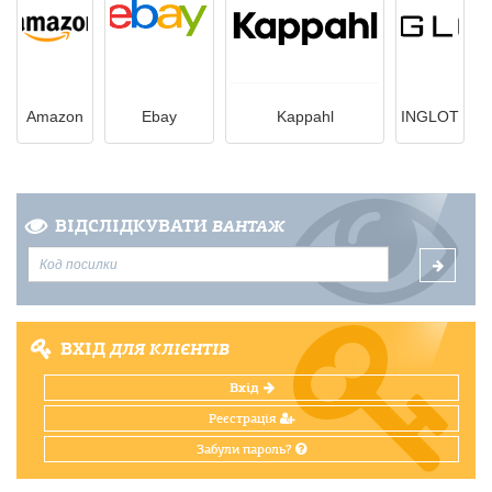
Amazon
Ebay
Kappahl
INGLOT
ВІДСЛІДКУВАТИ
ВАНТАЖ
ВХІД
ДЛЯ КЛІЄНТІВ
Вхід
Реєстрація
Забули пароль?