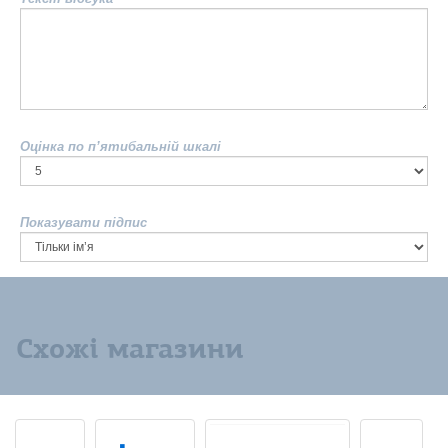
Оцінка по п’ятибальній шкалі
Показувати підпис
Схожі магазини