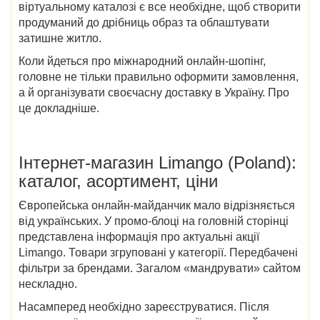
віртуальному каталозі є все необхідне, щоб створити
продуманий до дрібниць образ та облаштувати
затишне житло.
Коли йдеться про міжнародний онлайн-шопінг,
головне не тільки правильно оформити замовлення,
а й організувати своєчасну доставку в Україну. Про
це докладніше.
Інтернет-магазин
Limango (Poland)
:
каталог, асортимент, ціни
Європейська онлайн-майданчик мало відрізняється
від українських. У промо-блоці на головній сторінці
представлена інформація про актуальні
акції
Limango
. Товари згруповані у категорії. Передбачені
фільтри за брендами. Загалом «мандрувати» сайтом
нескладно.
Насамперед необхідно зареєструватися. Після