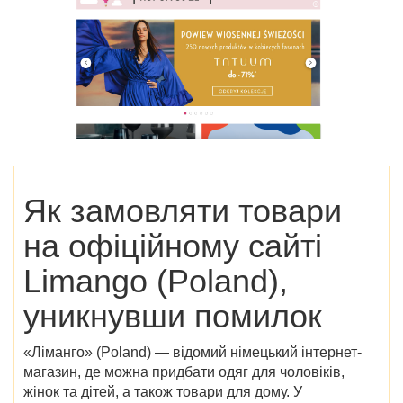
Як замовляти товари
на
офіційному сайті
Limango (Poland)
,
уникнувши помилок
«Ліманго» (Poland)
— відомий німецький інтернет-
магазин, де можна придбати одяг для чоловіків,
жінок та дітей, а також товари для дому. У