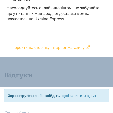
Насолоджуйтесь онлайн-шопінгом і не забувайте,
що у питаннях міжнародної доставки можна
покластися на Ukraine Express.
Перейти на сторінку інтернет-магазину
Відгуки
Зареєструйтеся
або
ввійдіть
, щоб залишити відгук
Текст відгука