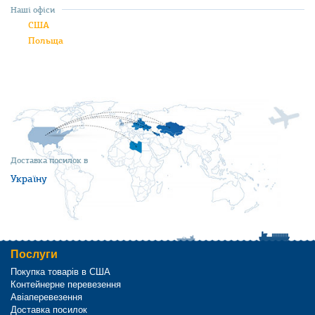
Наші офіси
США
Польща
Доставка посилок в
Україну
Послуги
Покупка товарів в США
Контейнерне перевезення
Авіаперевезення
Доставка посилок