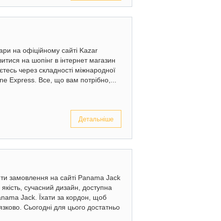
уари на офіційному сайті Kazar
итися на шопінг в інтернет магазин
єтесь через складності міжнародної
ne Express. Все, що вам потрібно,...
Детальніше
ити замовлення на сайті Panama Jack
 якість, сучасний дизайн, доступна
anama Jack. Їхати за кордон, щоб
зково. Сьогодні для цього достатньо