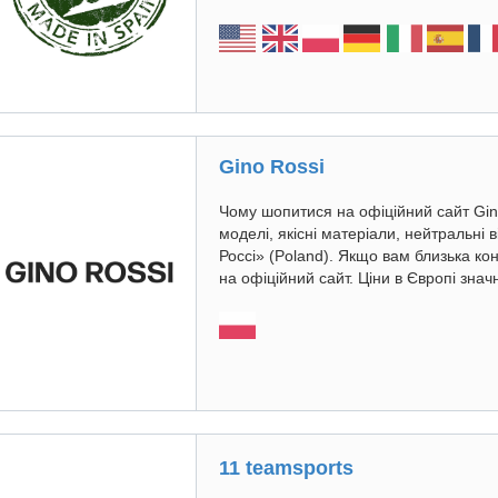
Gino Rossі
Чому шопитися на офіційний сайт Gino
моделі, якісні матеріали, нейтральні 
Россі» (Poland). Якщо вам близька ко
на офіційний сайт. Ціни в Європі значно
11 teamsports