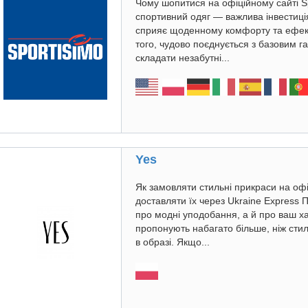
Чому шопитися на офіційному сайті Sp
спортивний одяг — важлива інвестиці
сприяє щоденному комфорту та ефекти
того, чудово поєднується з базовим га
складати незабутні...
Yes
Як замовляти стильні прикраси на офі
доставляти їх через Ukraine Express 
про модні уподобання, а й про ваш ха
пропонують набагато більше, ніж стил
в образі. Якщо...