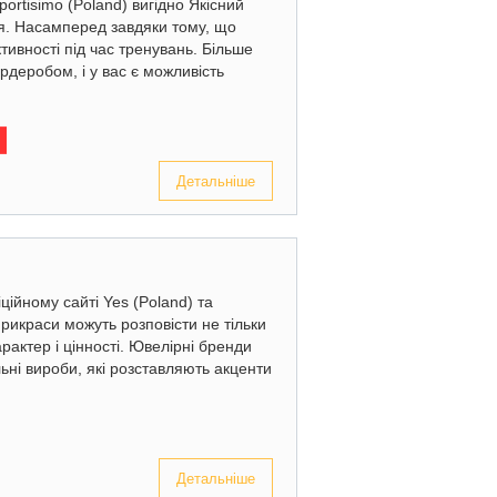
ortisimo (Poland) вигідно Якісний
я. Насамперед завдяки тому, що
вності під час тренувань. Більше
рдеробом, і у вас є можливість
Детальніше
ційному сайті Yes (Poland) та
Прикраси можуть розповісти не тільки
рактер і цінності. Ювелірні бренди
ьні вироби, які розставляють акценти
Детальніше