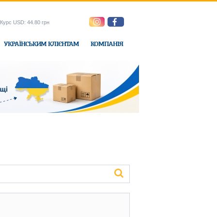
Курс USD: 44.80 грн
УКРАЇНСЬКИМ КЛІЄНТАМ
КОМПАНІЯ
e-Express