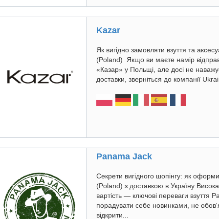
Kazar
Як вигідно замовляти взуття та аксес
(Poland) Якщо ви маєте намір відправ
«Казар» у Польщі, але досі не наважу
доставки, зверніться до компанії Ukrai
Panama Jack
Секрети вигідного шопінгу: як оформ
(Poland) з доставкою в Україну Висока
вартість — ключові переваги взуття P
порадувати себе новинками, не обов'я
відкрити...