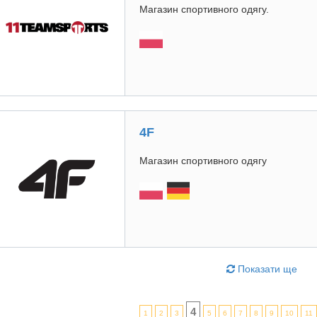
Магазин спортивного одягу.
4F
Магазин спортивного одягу
Показати ще
4
1
2
3
5
6
7
8
9
10
11