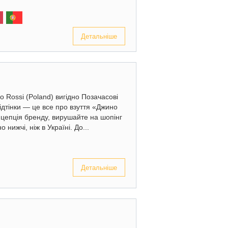
Детальніше
 Rossi (Poland) вигідно Позачасові
відтінки — це все про взуття «Джино
нцепція бренду, вирушайте на шопінг
 нижчі, ніж в Україні. До...
Детальніше