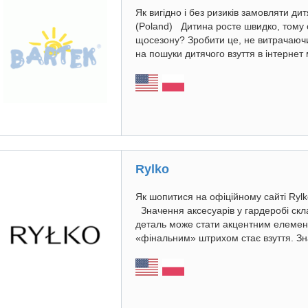
Як вигідно і без ризиків замовляти ди
(Poland) Дитина росте швидко, тому
щосезону? Зробити це, не витрачаючи
на пошуки дитячого взуття в інтернет 
Rylko
Як шопитися на офіційному сайті Rylko
Значення аксесуарів у гардеробі ск
деталь може стати акцентним елемен
«фінальним» штрихом стає взуття. Зна