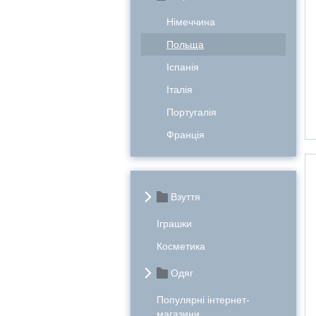
Німеччина
Польща
Іспанія
Італія
Португалія
Франція
Взуття
Іграшки
Косметика
Одяг
Популярні інтернет-
магазини