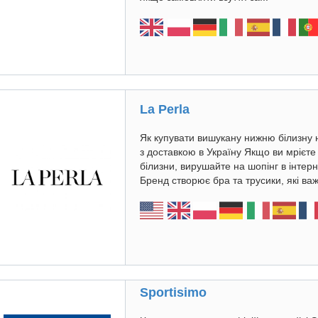
La Perla
Як купувати вишукану нижню білизну н
з доставкою в Україну Якщо ви мрієте
білизни, вирушайте на шопінг в інтер
Бренд створює бра та трусики, які важ
Sportisimo