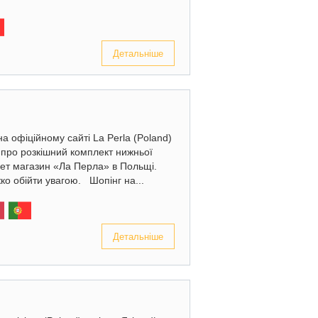
Детальніше
а офіційному сайті La Perla (Poland)
 про розкішний комплект нижньої
нет магазин «Ла Перла» в Польщі.
ко обійти увагою. Шопінг на...
Детальніше