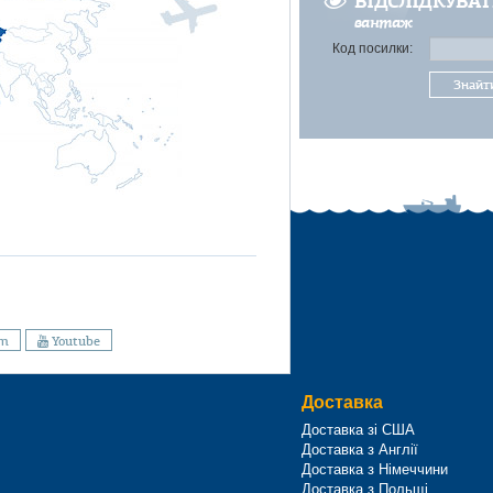
ВІДСЛІДКУВА
вантаж
Код посилки:
Знайт
am
Youtube
Доставка
Доставка зі США
Доставка з Англії
Доставка з Німеччини
Доставка з Польщі