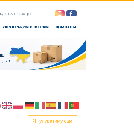
Курс USD: 44.80 грн
УКРАЇНСЬКИМ КЛІЄНТАМ
КОМПАНІЯ
e-Express
Я купуватиму сам