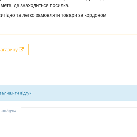
мете, де знаходиться посилка.
игідно та легко замовляти товари за кордоном.
магазину
залишити відгук
 відгука