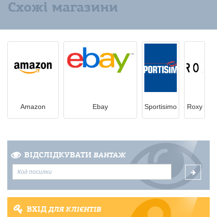
Схожі магазини
Amazon
Ebay
Sportisimo
Roxy
ВІДСЛІДКУВАТИ
ВАНТАЖ
ВХІД
ДЛЯ КЛІЄНТІВ