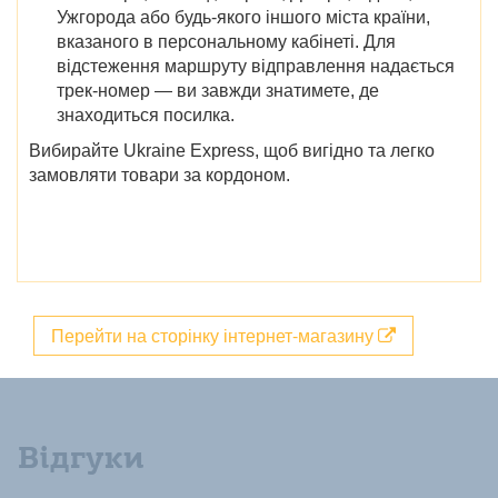
Ужгорода
або будь-якого іншого міста країни,
вказаного в персональному кабінеті. Для
відстеження маршруту відправлення надається
трек-номер — ви завжди знатимете, де
знаходиться посилка.
Вибирайте Ukraine Express, щоб вигідно та легко
замовляти товари за кордоном.
Перейти на сторінку інтернет-магазину
Відгуки