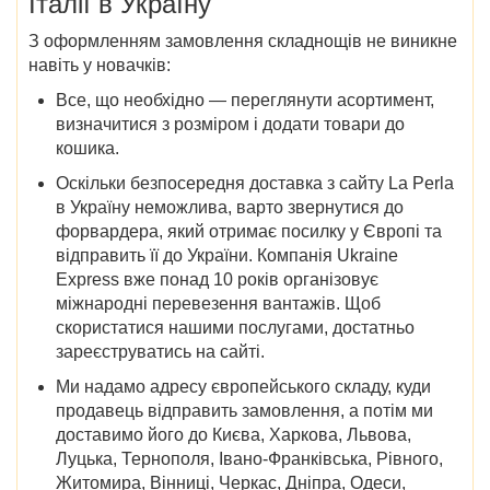
Італії в Україну
З оформленням замовлення складнощів не виникне
навіть у новачків:
Все, що необхідно — переглянути асортимент,
визначитися з розміром і додати товари до
кошика.
Оскільки безпосередня
доставка з
сайту
La Perla
в Україну
неможлива, варто звернутися до
форвардера, який отримає посилку у Європі та
відправить її до України. Компанія Ukraine
Express вже понад 10 років організовує
міжнародні перевезення вантажів. Щоб
скористатися нашими послугами, достатньо
зареєструватись на сайті.
Ми надамо адресу європейського складу, куди
продавець відправить замовлення, а потім ми
доставимо його до
Києва, Харкова, Львова,
Луцька, Тернополя, Івано-Франківська, Рівного,
Житомира, Вінниці, Черкас, Дніпра, Одеси,