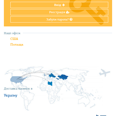
Вхід
Реєстрація
Забули пароль?
Наші офіси
США
Польща
Доставка посилок в
Україну