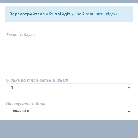
Зареєструйтеся
або
ввійдіть
, щоб залишити відгук
Текст відгука
Оцінка по п’ятибальній шкалі
Показувати підпис