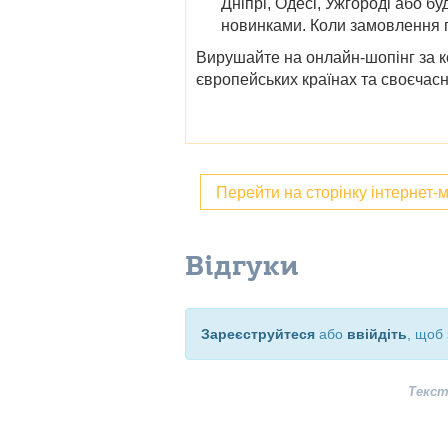
Дніпрі, Одесі, Ужгороді
або бу
новинками. Коли замовлення 
Вирушайте на онлайн-шопінг за ко
європейських країнах та своєчасн
Перейти на сторінку інтернет-
Відгуки
Зареєструйтеся
або
ввійдіть
, щоб 
Текст