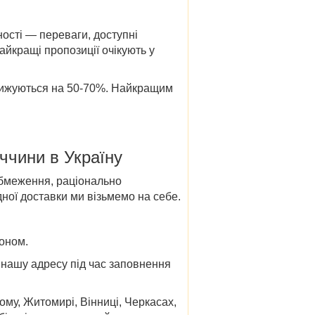
ності — переваги, доступні
айкращі пропозиції очікують у
нижуються на 50-70%. Найкращим
ччини в Україну
обмеження, раціонально
ної доставки ми візьмемо на себе.
доном.
 нашу адресу під час заповнення
ному, Житомирі, Вінниці, Черкасах,