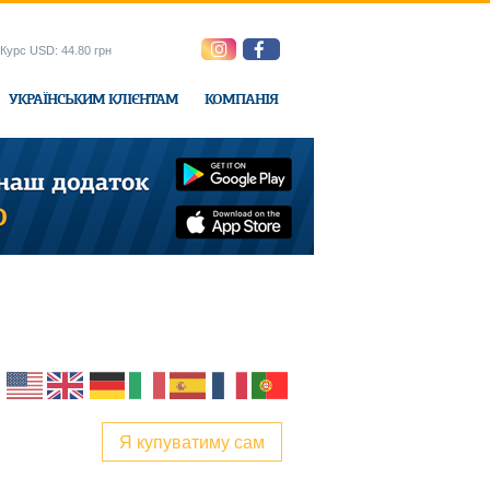
Курс USD: 44.80 грн
УКРАЇНСЬКИМ КЛІЄНТАМ
КОМПАНІЯ
e-Express
Я купуватиму сам