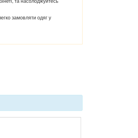
бінеті, та насолоджуйтесь
легко замовляти одяг у