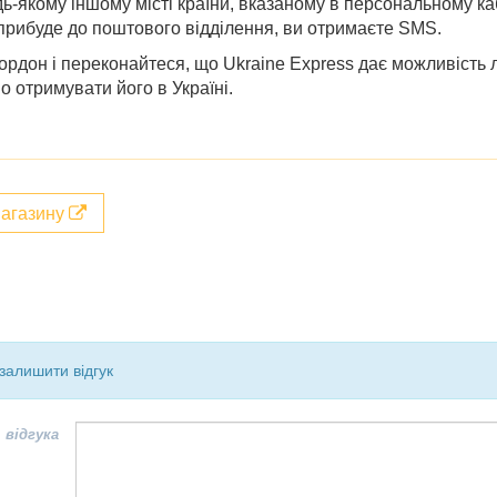
дь-якому іншому місті країни, вказаному в персональному ка
прибуде до поштового відділення, ви отримаєте SMS.
рдон і переконайтеся, що Ukraine Express дає можливість 
о отримувати його в Україні.
магазину
залишити відгук
 відгука