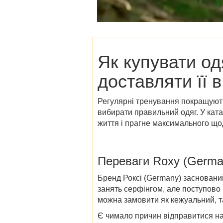
Як купувати од
доставляти її в
Регулярні тренування покращують
вибирати правильний одяг. У
ката
життя і прагне максимального що
Переваги
Roxy (Germa
Бренд Роксі (Germany) заснований
занять серфінгом, але поступово в
можна замовити як кежуальний, так
Є чимало причин відправитися на