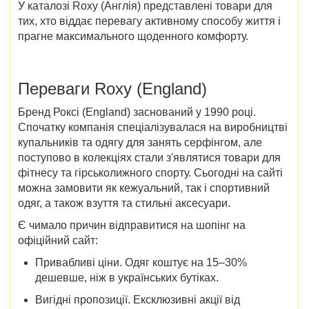
У
каталозі Roxy (Англія)
представлені
товари
для
тих, хто віддає перевагу активному способу життя і
прагне максимального щоденного комфорту.
Переваги
Roxy (England)
Бренд Роксі (England) заснований у 1990 році.
Спочатку компанія спеціалізувалася на виробництві
купальників та одягу для занять серфінгом, але
поступово в колекціях стали з'являтися товари для
фітнесу та гірськолижного спорту. Сьогодні на сайті
можна замовити як кежуальний, так і спортивний
одяг, а також взуття та стильні аксесуари.
Є чимало причин відправитися на шопінг на
офіційний сайт:
Привабливі ціни
. Одяг коштує на 15–30%
дешевше, ніж в українських бутіках.
Вигідні пропозиції
. Ексклюзивні акції від