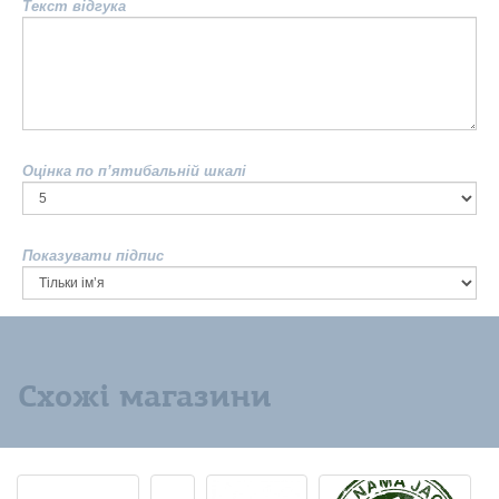
Текст відгука
Оцінка по п’ятибальній шкалі
Показувати підпис
Схожі магазини