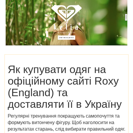
Як купувати одяг на
офіційному сайті Roxy
(England)
та
доставляти її в Україну
Регулярні тренування покращують самопочуття та
формують витончену фігуру. Щоб наголосити на
результатах старань, слід вибирати правильний одяг.