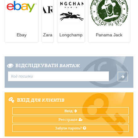
Ebay
Zara
Longchamp
Panama Jack
ВІДСЛІДКУВАТИ
ВАНТАЖ
ВХІД
ДЛЯ КЛІЄНТІВ
Вхід
Реєстрація
Забули пароль?