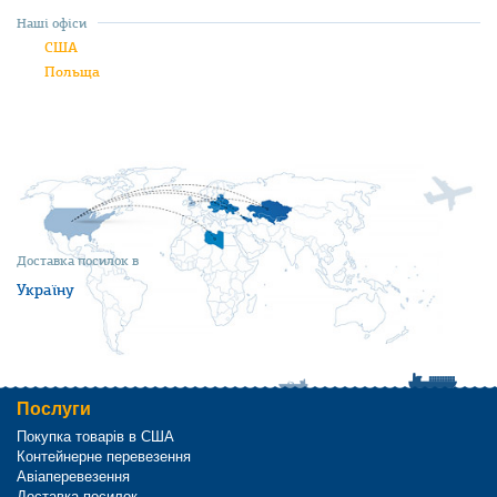
Наші офіси
США
Польща
Доставка посилок в
Україну
Послуги
Покупка товарів в США
Контейнерне перевезення
Авіаперевезення
Доставка посилок