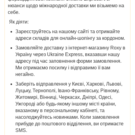
нюанси щодо міжнародної доставки ми візьмемо на
себе.
Як діяти:
Зареєструйтесь на нашому сайті та отримайте
адреси складів для онлайн-шопінгу за кордоном.
Замовляйте
доставку
з інтернет-магазину
Roxy в
Україну
через Ukraine Express, вказавши нашу
адресу під час заповнення форми замовлення.
Ми отримаємо посилку і відправимо її вам
негайно.
Заберіть відправлення у
Києві, Харкові, Львові,
Луцьку, Тернополі, Івано-Франківську, Рівному,
Житомирі, Вінниці, Черкасах, Дніпрі, Одесі,
Ужгороді
або будь-якому іншому місті країни,
вказаному в персональному кабінеті, та
насолоджуйтесь новинками. Коли замовлення
прибуде до поштового відділення, ви отримаєте
SMS.