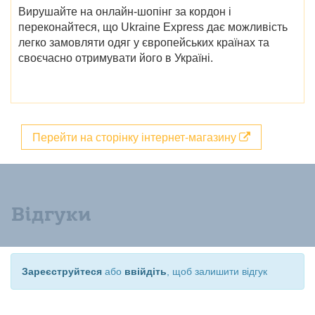
Вирушайте на онлайн-шопінг за кордон і
переконайтеся, що Ukraine Express дає можливість
легко замовляти одяг у європейських країнах та
своєчасно отримувати його в Україні.
Перейти на сторінку інтернет-магазину
Відгуки
Зареєструйтеся
або
ввійдіть
, щоб залишити відгук