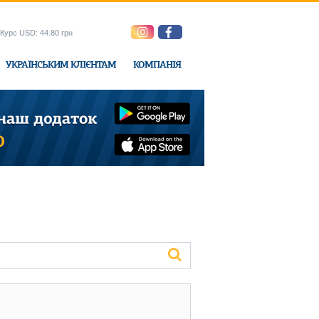
Курс USD: 44.80 грн
УКРАЇНСЬКИМ КЛІЄНТАМ
КОМПАНІЯ
e-Express