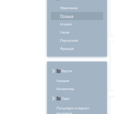
Німеччина
Польща
Іспанія
Італія
Португалія
Франція
Взуття
Іграшки
Косметика
Одяг
Популярні інтернет-
магазини