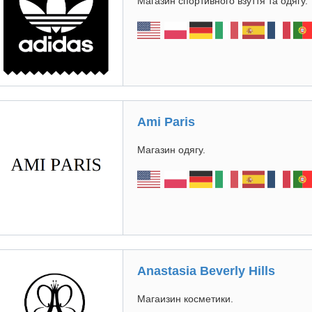
Магазин спортивного взуття та одягу.
Ami Paris
Магазин одягу.
Anastasia Beverly Hills
Магаизин косметики.