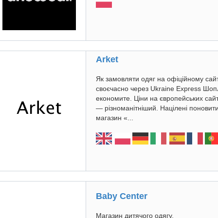
Arket
Як замовляти одяг на офіційному сайті
своєчасно через Ukraine Express Шоп
економите. Ціни на європейських сайта
— різноманітніший. Націлені поновити
магазин «...
Baby Center
Магазин дитячого одягу.