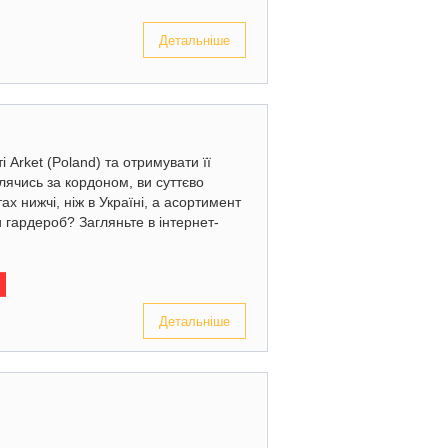
Детальніше
 Arket (Poland) та отримувати її
лячись за кордоном, ви суттєво
х нижчі, ніж в Україні, а асортимент
 гардероб? Загляньте в інтернет-
Детальніше