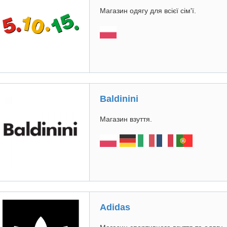
Магазин одягу для всієї сім'ї.
Вaldinini
Магазин взуття.
Adidas