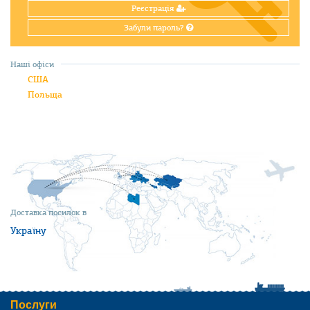
Реєстрація
Забули пароль?
Наші офіси
США
Польща
Доставка посилок в
Україну
Послуги