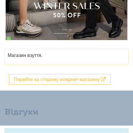
Магазин взуття.
Перейти на сторінку інтернет-магазину
Відгуки