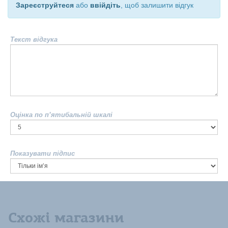
Зареєструйтеся
або
ввійдіть
, щоб залишити відгук
Текст відгука
Оцінка по п’ятибальній шкалі
Показувати підпис
Схожі магазини