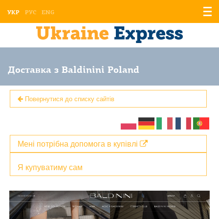
Відо
УКР
РУС
ENG
мен
Доставка з Вaldinini Poland
Повернутися до списку сайтів
Мені потрібна допомога в купівлі
Я купуватиму сам