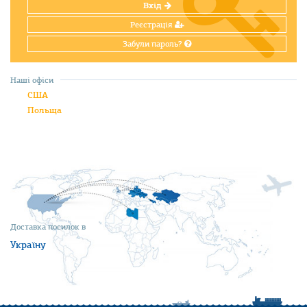
Вхід
Реєстрація
Забули пароль?
Наші офіси
США
Польща
Доставка посилок в
Україну