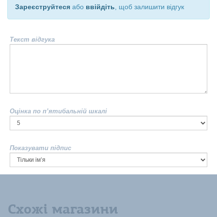
Зареєструйтеся
або
ввійдіть
, щоб залишити відгук
Текст відгука
Оцінка по п’ятибальній шкалі
Показувати підпис
Схожі магазини