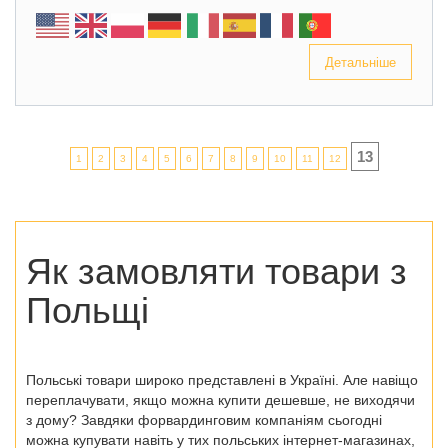
Детальніше
13
1
2
3
4
5
6
7
8
9
10
11
12
Як замовляти товари з
Польщі
Польські товари широко представлені в Україні. Але навіщо
переплачувати, якщо можна купити дешевше, не виходячи
з дому? Завдяки форвардинговим компаніям сьогодні
можна купувати навіть у тих
польських інтернет-магазинах
,