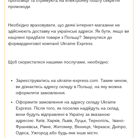
пропозиції та отримують на електронну пошту секретні
промокоди.
Необхідно враховувати, що деякі інтернет-магазини не
здійснюють доставку на українські адреси. Як бути, якщо ви
націлені
придбати товари з Польщі?
Звернутися до
форвардингової компанії Ukraine Express.
Щоб скористатися нашими послугами, необхідно:
Зареєструватись на ukraine-express.com. Таким чином,
ви дізнаєтесь адресу складу в Польщі, на яку можна
оформляти замовлення.
Оформити замовлення на адресу складу Ukraine
Express. Після того, як посилки надійдуть на склад,
вони будуть відправлені в Україну за вказаною
адресою:
Київ, Харків, Львів, Луцьк, Тернопіль, Івано-
Франківськ, Рівне, Житомир, Вінниця, Черкаси, Дніпро,
Одеса, Ужгород
або будь-яке інше місто.