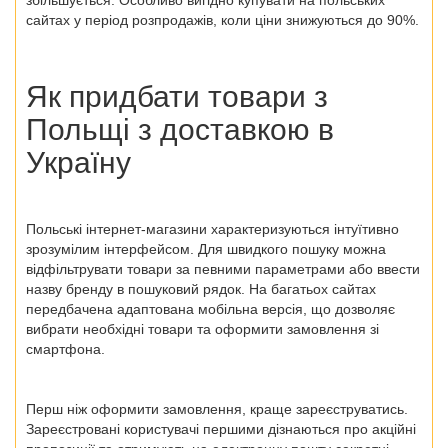
збільшується. Особливо вигідно купувати на польських
сайтах у період розпродажів, коли ціни знижуються до 90%.
Як придбати товари з
Польщі
з доставкою в
Україну
Польські інтернет-магазини
характеризуються інтуїтивно
зрозумілим інтерфейсом. Для швидкого пошуку можна
відфільтрувати товари за певними параметрами або ввести
назву бренду в пошуковий рядок. На багатьох сайтах
передбачена адаптована мобільна версія, що дозволяє
вибрати необхідні товари та оформити замовлення зі
смартфона.
Перш ніж оформити замовлення, краще зареєструватись.
Зареєстровані користувачі першими дізнаються про акційні