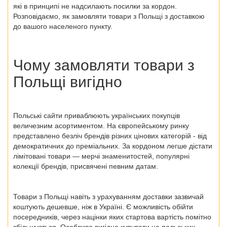
які в принципі не надсилають посилки за кордон.
Розповідаємо, як замовляти
товари з Польщі
з доставкою
до вашого населеного пункту.
Чому замовляти
товари з
Польщі
вигідно
Польські сайти приваблюють українських покупців
величезним асортиментом. На європейському ринку
представлено безліч брендів різних цінових категорій - від
демократичних до преміальних. За кордоном легше дістати
лімітовані товари — мерчі знаменитостей, популярні
колекції брендів, присвячені певним датам.
Товари з Польщі
навіть з урахуванням доставки зазвичай
коштують дешевше, ніж в Україні. Є можливість обійти
посередників, через націнки яких стартова вартість помітно