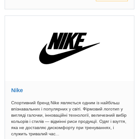
Nike
Cпортивний бренд Nike являється одним із найбільш
впізнавальних і популярних у світі. Фірмовий логотип у
вигляді галочки, інноваційні технології, величезний вибір
кольорів і стилів — відмінні риси продукції. Одяг і взуття,
яка не доставляє дискомфорту при тренуваннях, і
служить тривалий час...