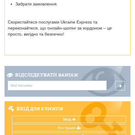
Забрати замовлення.
Скористайтеся послугами Ukraine Express та
переконайтеся, що онлайн-шопінг за кордоном – це
просто, вигідно та безпечно!
ВІДСЛІДКУВАТИ
ВАНТАЖ
ВХІД
ДЛЯ КЛІЄНТІВ
Вхід
Реєстрація