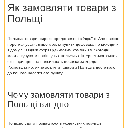
Як замовляти товари з
Польщі
Польські товари широко представлені в Україні. Але навіщо
переплачувати, якщо можна купити дешевше, не виходячи
з дому? Завдяки форвардинговим компаніям сьогодні
можна купувати навіть у тих
польських інтернет-магазинах
,
які в принципі не надсилають посилки за кордон.
Розповідаємо, як замовляти
товари з Польщі
з доставкою
до вашого населеного пункту.
Чому замовляти
товари з
Польщі
вигідно
Польські сайти приваблюють українських покупців