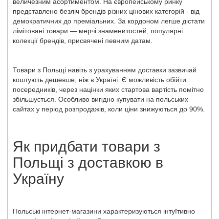
величезним асортиментом. На європейському ринку
представлено безліч брендів різних цінових категорій - від
демократичних до преміальних. За кордоном легше дістати
лімітовані товари — мерчі знаменитостей, популярні
колекції брендів, присвячені певним датам.
Товари з Польщі
навіть з урахуванням доставки зазвичай
коштують дешевше, ніж в Україні. Є можливість обійти
посередників, через націнки яких стартова вартість помітно
збільшується. Особливо вигідно купувати на польських
сайтах у період розпродажів, коли ціни знижуються до 90%.
Як придбати товари з
Польщі
з доставкою в
Україну
Польські інтернет-магазини
характеризуються інтуїтивно