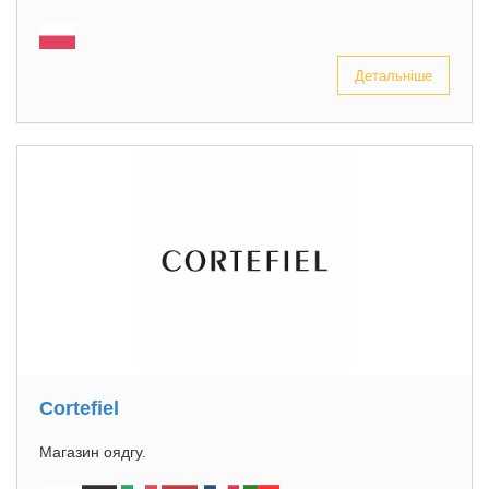
Детальніше
Cortefiel
Магазин оядгу.