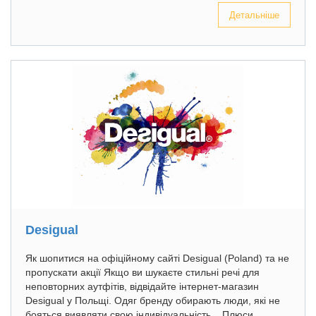
Детальніше
Desigual
Як шопитися на офіційному сайті Desigual (Poland) та не
пропускати акції Якщо ви шукаєте стильні речі для
неповторних аутфітів, відвідайте інтернет-магазин
Desigual у Польщі. Одяг бренду обирають люди, які не
бояться виявляти свою індивідуальність. Плюси