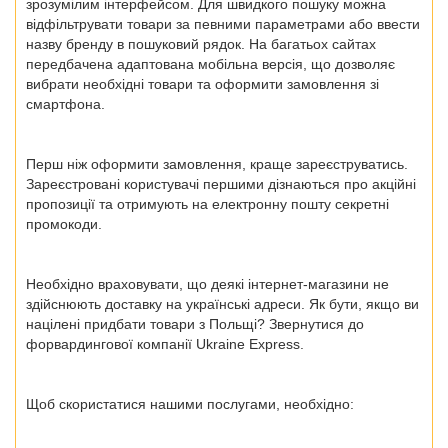
зрозумілим інтерфейсом. Для швидкого пошуку можна
відфільтрувати товари за певними параметрами або ввести
назву бренду в пошуковий рядок. На багатьох сайтах
передбачена адаптована мобільна версія, що дозволяє
вибрати необхідні товари та оформити замовлення зі
смартфона.
Перш ніж оформити замовлення, краще зареєструватись.
Зареєстровані користувачі першими дізнаються про акційні
пропозиції та отримують на електронну пошту секретні
промокоди.
Необхідно враховувати, що деякі інтернет-магазини не
здійснюють доставку на українські адреси. Як бути, якщо ви
націлені
придбати товари з Польщі?
Звернутися до
форвардингової компанії Ukraine Express.
Щоб скористатися нашими послугами, необхідно: