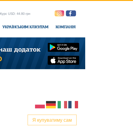
Курс USD: 44.80 грн
УКРАЇНСЬКИМ КЛІЄНТАМ
КОМПАНІЯ
e-Express
Я купуватиму сам