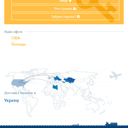
Вхід
Реєстрація
Забули пароль?
Наші офіси
США
Польща
Доставка посилок в
Україну