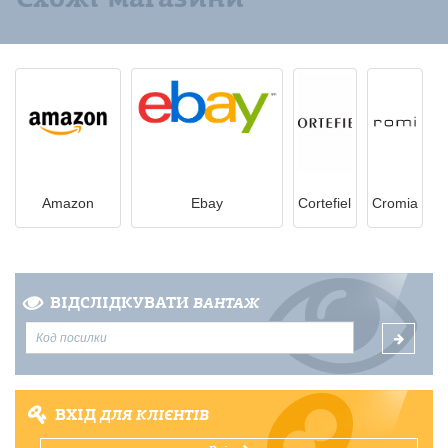
Amazon
Ebay
Cortefiel
Cromia
ВІДСЛІДКУВАТИ
ВАНТАЖ
ВХІД
ДЛЯ КЛІЄНТІВ