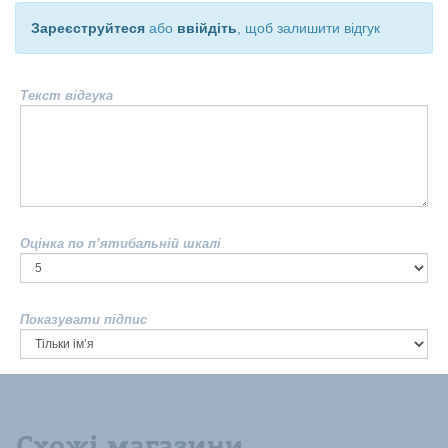
Зареєструйтеся
або
ввійдіть
, щоб залишити відгук
Текст відгука
Оцінка по п’ятибальній шкалі
Показувати підпис
Схожі магазини