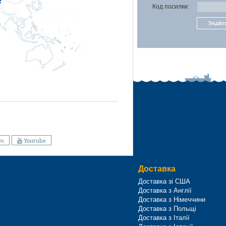
Код посилки:
Знайт
am
Youtube
Доставка
Доставка зі США
Доставка з Англії
Доставка з Німеччини
Доставка з Польщі
Доставка з Італії