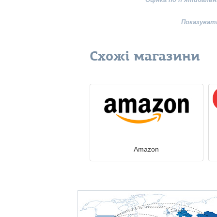
Показуват
Схожі магазини
Amazon