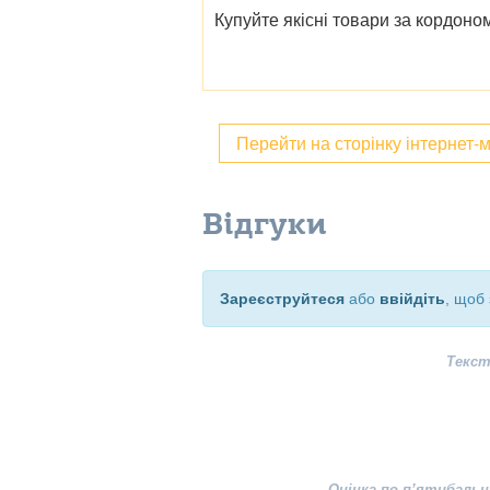
Купуйте якісні товари за кордон
Перейти на сторінку інтернет-
Відгуки
Зареєструйтеся
або
ввійдіть
, щоб 
Текст
Оцінка по п’ятибальн