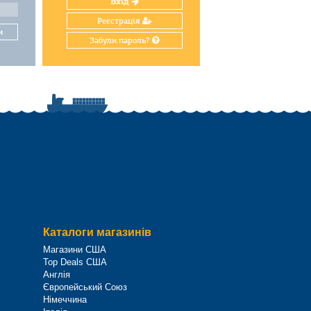
Вхід
Реєстрація
и
Забули пароль?
Каталоги магазинів
Магазини США
Top Deals США
Англія
Європейський Союз
Німеччина