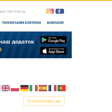
Курс USD: 44.80 грн
УКРАЇНСЬКИМ КЛІЄНТАМ
КОМПАНІЯ
e-Express
Я купуватиму сам