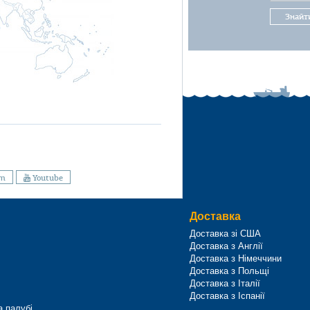
Знайт
am
Youtube
Доставка
Доставка зі США
Доставка з Англії
Доставка з Німеччини
Доставка з Польщі
Доставка з Італії
Доставка з Іспанії
а палубі