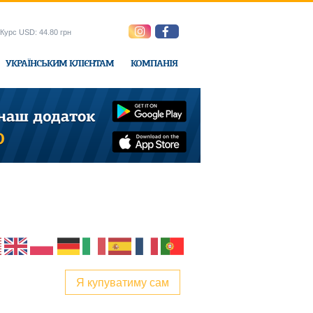
Курс USD: 44.80 грн
УКРАЇНСЬКИМ КЛІЄНТАМ
КОМПАНІЯ
e-Express
Я купуватиму сам