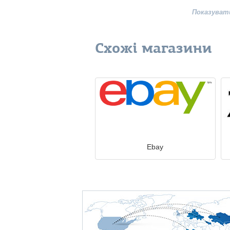
Показуват
Схожі магазини
Ebay