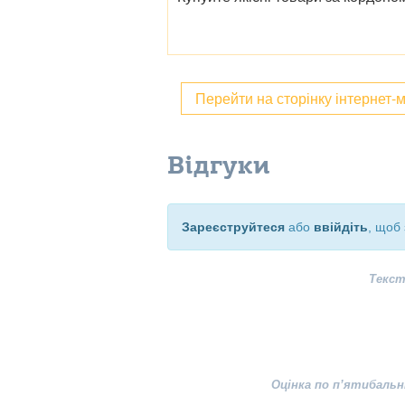
Перейти на сторінку інтернет-
Відгуки
Зареєструйтеся
або
ввійдіть
, щоб 
Текст
Оцінка по п’ятибальн