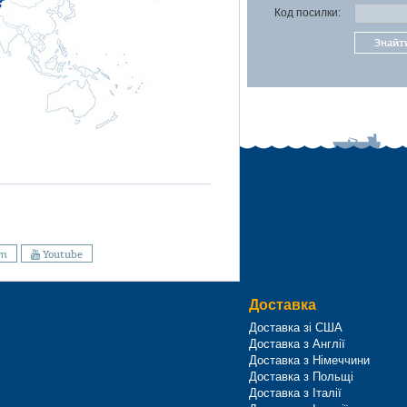
Код посилки:
Знайт
am
Youtube
Доставка
Доставка зі США
Доставка з Англії
Доставка з Німеччини
Доставка з Польщі
Доставка з Італії