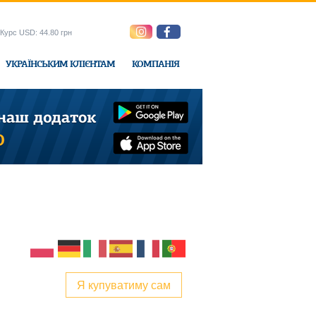
Курс USD: 44.80 грн
УКРАЇНСЬКИМ КЛІЄНТАМ
КОМПАНІЯ
e-Express
Я купуватиму сам