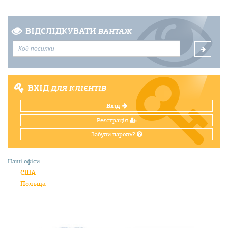
ВІДСЛІДКУВАТИ
ВАНТАЖ
ВХІД
ДЛЯ КЛІЄНТІВ
Вхід
Реєстрація
Забули пароль?
Наші офіси
США
Польща