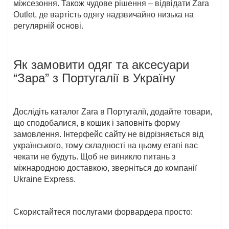
міжсезоння. Також чудове рішення – відвідати
Zara
Outlet
, де вартість одягу надзвичайно низька на
регулярній основі.
Як замовити одяг та аксесуари
“Зара” з Португалії в Україну
Дослідіть
каталог Zara в Португалії
, додайте товари,
що сподобалися, в кошик і заповніть форму
замовлення. Інтерфейс сайту не відрізняється від
українського, тому складності на цьому етапі вас
чекати не будуть. Щоб не виникло питань з
міжнародною доставкою, зверніться до компанії
Ukraine Express.
Скористайтеся послугами форвардера просто: