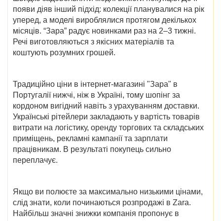
появи діяв інший підхід: колекції планувалися на рік
уперед, а моделі вироблялися протягом декількох
місяців. “Зара” радує новинками раз на 2–3 тижні.
Речі виготовляються з якісних матеріалів та
коштують розумних грошей.
Традиційно ціни в
інтернет-магазині "Зара" в
Португалії
нижчі, ніж в Україні, тому шопінг за
кордоном вигідний навіть з урахуванням доставки.
Українські рітейлери закладають у вартість товарів
витрати на логістику, оренду торгових та складських
приміщень, рекламні кампанії та зарплати
працівникам. В результаті покупець сильно
переплачує.
Якщо ви полюєте за максимально низькими цінами,
слід знати,
коли починаються розпродажі в Zara
.
Найбільш значні знижки компанія пропонує в