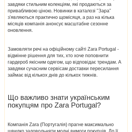
завдяки стильним колекціям, які продаються за
привабливою ціною. Новинки в каталозі "Зара"
з'являються практично щомісяця, а раз на кілька
місяців компанія анонсує масштабне сезонне
оновлення.
Замовляти речі на
офіційному сайті Zara Portugal
-
відмінне рішення для тих, хто хоче поповнити
гардероб якісним одягом, що відповідає трендам. А
завдяки сучасним сервісам доставки пересилання
займає від кількох днів до кількох тижнів.
Що важливо знати українським
покупцям про
Zara Portugal?
Компанія
Zara (Португалія)
прагне максимально
швидко задовольняти модні вимоги покупців. До її