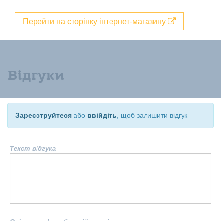
Перейти на сторінку інтернет-магазину
Відгуки
Зареєструйтеся
або
ввійдіть
, щоб залишити відгук
Текст відгука