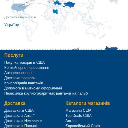
Доставка посилок в
Україну
Послуги
Покупка товарів в США
Контейнерне перевезення
Авіаперевезення
Доставка посилок
Консолідація вантажів
Допомога в митному оформленні
Пересилка крупногабаритних вантажів на палубі
Доставка
Каталоги магазинів
Доставка зі США
Магазини США
Доставка з Англії
Top Deals США
Доставка з Німеччини
Англія
Доставка з Польщі
Європейський Союз