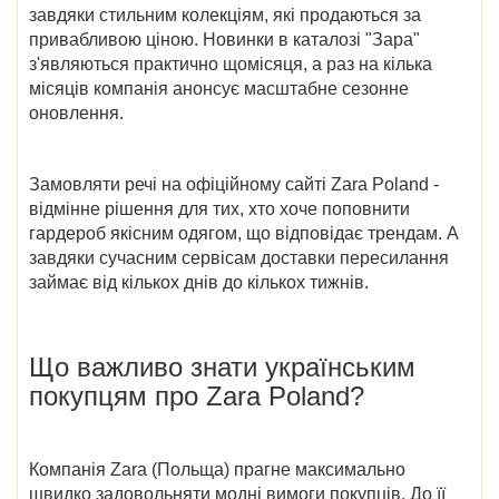
завдяки стильним колекціям, які продаються за
привабливою ціною. Новинки в каталозі "Зара"
з'являються практично щомісяця, а раз на кілька
місяців компанія анонсує масштабне сезонне
оновлення.
Замовляти речі на
офіційному сайті Zara Poland
-
відмінне рішення для тих, хто хоче поповнити
гардероб якісним одягом, що відповідає трендам. А
завдяки сучасним сервісам доставки пересилання
займає від кількох днів до кількох тижнів.
Що важливо знати українським
покупцям про
Zara Poland?
Компанія
Zara (Польща)
прагне максимально
швидко задовольняти модні вимоги покупців. До її