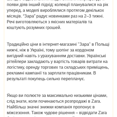
появи діяв інший підхід: колекції планувалися на рік
уперед, а моделі вироблялися протягом декількох
місяців. “Зара” радує новинками раз на 2–3 тижні.
Речі виготовляються з якісних матеріалів та
коштують розумних грошей.
Традиційно ціни в
інтернет-магазині "Зара" в Польщі
нижчі, ніж в Україні, тому шопінг за кордоном
вигідний навіть з урахуванням доставки. Українські
рітейлери закладають у вартість товарів витрати на
логістику, оренду торгових та складських приміщень,
рекламні кампанії та зарплати працівникам. В
результаті покупець сильно переплачує.
Якщо ви полюєте за максимально низькими цінами,
слід знати,
коли починаються розпродажі в Zara
.
Найбільш значні знижки компанія пропонує в
міжсезоння. Також чудове рішення – відвідати
Zara