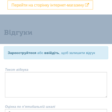
Перейти на сторінку інтернет-магазину
Відгуки
Зареєструйтеся
або
ввійдіть
, щоб залишити відгук
Текст відгука
Оцінка по п’ятибальній шкалі