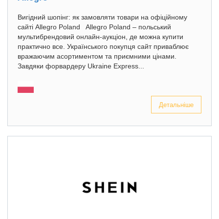
Вигідний шопінг: як замовляти товари на офіційному
сайті Allegro Poland Allegro Poland – польський
мультибрендовий онлайн-аукціон, де можна купити
практично все. Українського покупця сайт приваблює
вражаючим асортиментом та приємними цінами.
Завдяки форвардеру Ukraine Express...
Детальніше