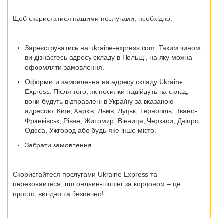
Щоб скористатися нашими послугами, необхідно:
Зареєструватись на ukraine-express.com. Таким чином,
ви дізнаєтесь адресу складу в Польщі, на яку можна
оформляти замовлення.
Оформити замовлення на адресу складу Ukraine
Express. Після того, як посилки надійдуть на склад,
вони будуть відправлені в Україну за вказаною
адресою:
Київ, Харків, Львів, Луцьк, Тернопіль, Івано-
Франківськ, Рівне, Житомир, Вінниця, Черкаси, Дніпро,
Одеса, Ужгород
або будь-яке інше місто.
Забрати замовлення.
Скористайтеся послугами Ukraine Express та
переконайтеся, що онлайн-шопінг за кордоном – це
просто, вигідно та безпечно!