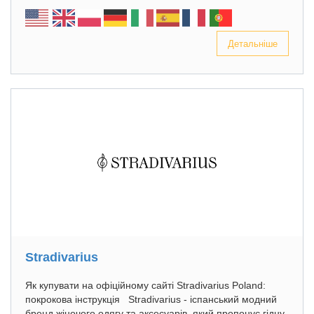
Детальніше
Stradivarius
Як купувати на офіційному сайті Stradivarius Poland:
покрокова інструкція Stradivarius - іспанський модний
бренд жіночого одягу та аксесуарів, який пропонує гідну