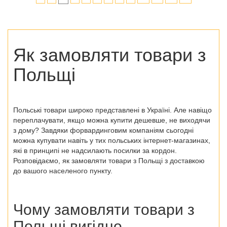
Як замовляти товари з
Польщі
Польські товари широко представлені в Україні. Але навіщо
переплачувати, якщо можна купити дешевше, не виходячи
з дому? Завдяки форвардинговим компаніям сьогодні
можна купувати навіть у тих
польських інтернет-магазинах
,
які в принципі не надсилають посилки за кордон.
Розповідаємо, як замовляти
товари з Польщі
з доставкою
до вашого населеного пункту.
Чому замовляти
товари з
Польщі
вигідно