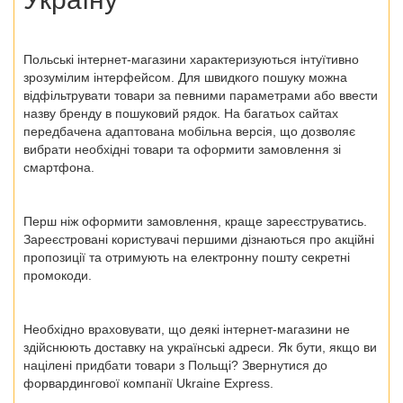
Польські інтернет-магазини
характеризуються інтуїтивно
зрозумілим інтерфейсом. Для швидкого пошуку можна
відфільтрувати товари за певними параметрами або ввести
назву бренду в пошуковий рядок. На багатьох сайтах
передбачена адаптована мобільна версія, що дозволяє
вибрати необхідні товари та оформити замовлення зі
смартфона.
Перш ніж оформити замовлення, краще зареєструватись.
Зареєстровані користувачі першими дізнаються про акційні
пропозиції та отримують на електронну пошту секретні
промокоди.
Необхідно враховувати, що деякі інтернет-магазини не
здійснюють доставку на українські адреси. Як бути, якщо ви
націлені
придбати товари з Польщі?
Звернутися до
форвардингової компанії Ukraine Express.