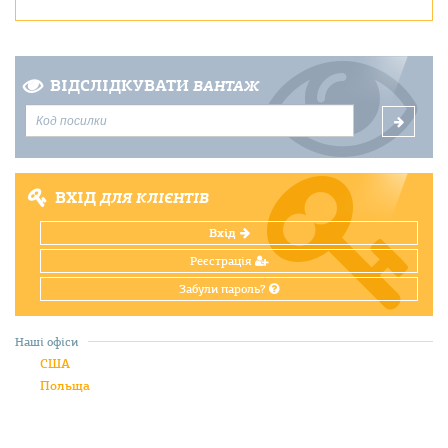
ВІДСЛІДКУВАТИ
ВАНТАЖ
ВХІД
ДЛЯ КЛІЄНТІВ
Вхід
Реєстрація
Забули пароль?
Наші офіси
США
Польща