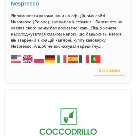
Nespresso
Як замовляти кавомашини на офіційному сайті
Nespresso (Poland): зрозуміла інструкція Багато хто не
уявляє свого ранку без ароматної кави. Якщо хочете
насолоджуватися смаком напою, що бадьорить, немов
він зварений в кращій кав'ярні, купіть кавоварку
Nespresso. А щоб не виснажувати кредитну...
Детальніше