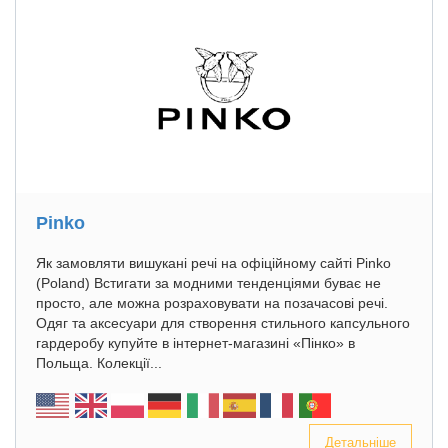
Pinko
Як замовляти вишукані речі на офіційному сайті Pinko
(Poland) Встигати за модними тенденціями буває не
просто, але можна розраховувати на позачасові речі.
Одяг та аксесуари для створення стильного капсульного
гардеробу купуйте в інтернет-магазині «Пінко» в
Польща. Колекції...
Детальніше