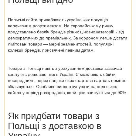
Польські сайти приваблюють українських покупців
величезним асортиментом. На європейському ринку
представлено безліч брендів різних цінових категорій - від
демократичних до преміальних. За кордоном легше дістати
лімітовані товари — мерчі знаменитостей, популярні
колекції брендів, присвячені певним датам.
Товари з Польщі
навіть з урахуванням доставки зазвичай
коштують дешевше, ніж в Україні. Є можливість обійти
посередників, через націнки яких стартова вартість помітно
збільшується. Особливо вигідно купувати на польських
сайтах у період розпродажів, коли ціни знижуються до 90%.
Як придбати товари з
Польщі
з доставкою в
Україну