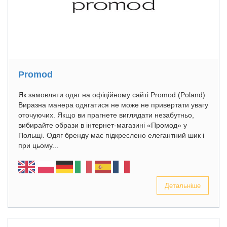
Promod
Як замовляти одяг на офіційному сайті Promod (Poland)
Виразна манера одягатися не може не привертати увагу
оточуючих. Якщо ви прагнете виглядати незабутньо,
вибирайте образи в інтернет-магазині «Промод» у
Польщі. Одяг бренду має підкреслено елегантний шик і
при цьому...
Детальніше