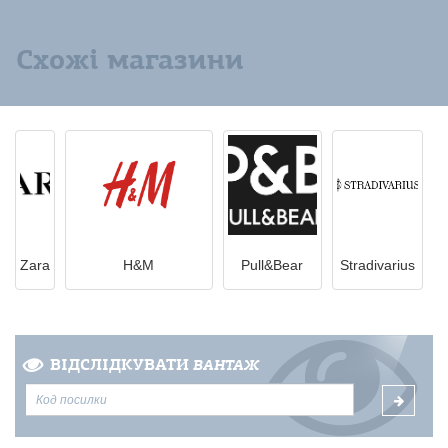
Схожі магазини
Zara
H&M
Pull&Bear
Stradivarius
ВІДСЛІДКУВАТИ
ВАНТАЖ