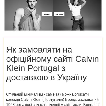
Як замовляти на
офіційному сайті Calvin
Klein Portugal
з
доставкою в Україну
Стильний мінімалізм - саме так можна описати
колекції
Calvin Klein (Португалія
) Бренд, заснований
1968 року, досі задає тенденції у світі моди. Брендові