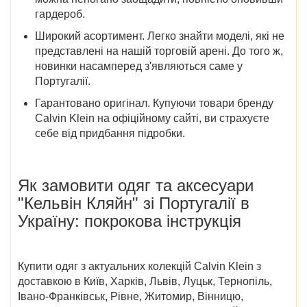
гардероб.
Широкий асортимент
. Легко знайти моделі, які не
представлені на нашій торговій арені. До того ж,
новинки насамперед з'являються саме у
Португалії.
Гарантовано оригінал
. Купуючи товари бренду
Calvin Klein на офіційному сайті, ви страхуєте
себе від придбання підробки.
Як замовити
одяг та аксесуари
"
Кельвін Кляйн" зі Португалії в
Україну
: покрокова інструкція
Купити одяг з актуальних колекцій Calvin Klein з
доставкою в
Київ, Харків, Львів, Луцьк, Тернопіль,
Івано-Франківськ, Рівне, Житомир, Вінницю,