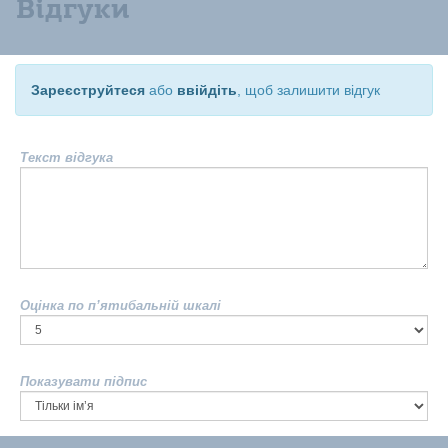
Відгуки
Зареєструйтеся
або
ввійдіть
, щоб залишити відгук
Текст відгука
Оцінка по п’ятибальній шкалі
Показувати підпис