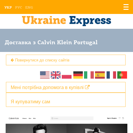
Відо
УКР
РУС
ENG
мен
Доставка з Calvin Klein Portugal
Повернутися до списку сайтів
Мені потрібна допомога в купівлі
Я купуватиму сам