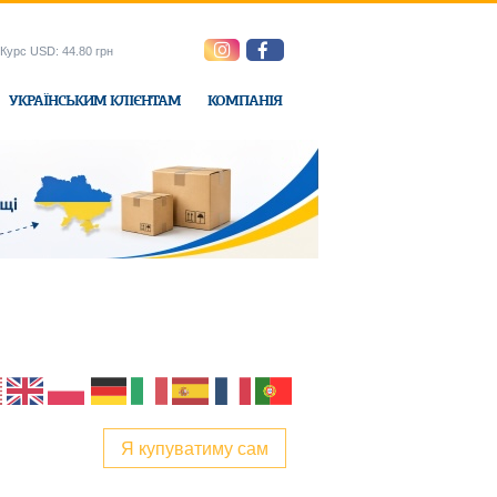
Курс USD: 44.80 грн
УКРАЇНСЬКИМ КЛІЄНТАМ
КОМПАНІЯ
e-Express
Я купуватиму сам