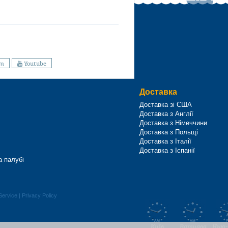
am
Youtube
Доставка
Доставка зі США
Доставка з Англії
Доставка з Німеччини
Доставка з Польщі
Доставка з Італії
Доставка з Іспанії
а палубі
Service
|
Privacy Policy
Київ
Варшава
Нью-