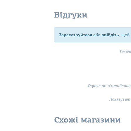
Відгуки
Зареєструйтеся
або
ввійдіть
, щоб 
Текст
Оцінка по п’ятибальн
Показуват
Схожі магазини