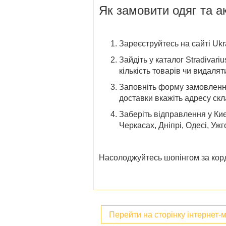
Як замовити одяг та ак
Зареєструйтесь на сайті Ukr
Зайдіть у каталог Stradivari
кількість товарів чи видалят
Заповніть форму замовлення.
доставки вкажіть адресу скл
Заберіть відправлення у
Киє
Черкасах, Дніпрі, Одесі, Ужг
Насолоджуйтесь шопінгом за корд
Перейти на сторінку інтернет-