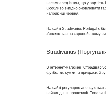
насамперед із тим, що у вартість 
Особливо вигідно оновлювати га
наприкінці червня.
На сайті
Stradivarius Portugal
є бі
з'являються на європейському ри
Stradivarius (Португалі
В
інтернет-магазині "Страдіваріус
футболки, сумки та прикраси. Зру
На сайті регулярно анонсуються а
найвигідніші пропозиції. Товари 