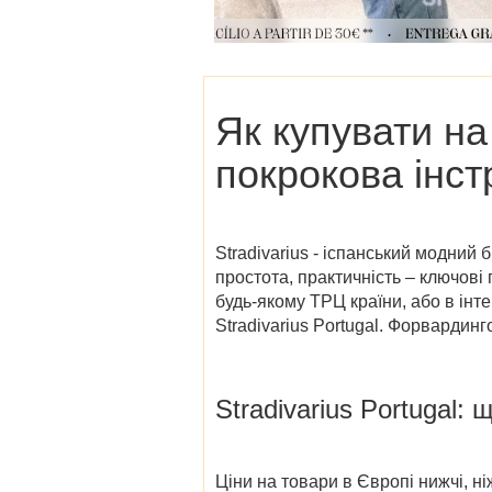
Як купувати н
покрокова інст
Stradivarius - іспанський модний 
простота, практичність – ключові
будь-якому ТРЦ країни, або в інт
Stradivarius Portugal
. Форвардинго
Stradivarius Portugal
: 
Ціни на товари в Європі нижчі, ні