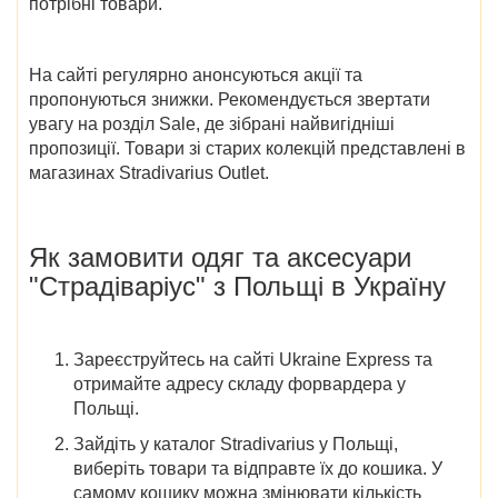
потрібні товари.
На сайті регулярно анонсуються акції та
пропонуються знижки. Рекомендується звертати
увагу на розділ Sale, де зібрані найвигідніші
пропозиції. Товари зі старих колекцій представлені в
магазинах
Stradivarius Outlet
.
Як замовити одяг та аксесуари
"Страдіваріус" з Польщі в Україну
Зареєструйтесь на сайті Ukraine Express та
отримайте адресу складу форвардера у
Польщі.
Зайдіть у каталог Stradivarius у Польщі,
виберіть товари та відправте їх до кошика. У
самому кошику можна змінювати кількість