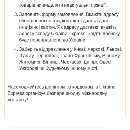
товарів чи видаляти неактуальні позиції.
Заповніть форму замовлення. Вкажіть адресу
електронної пошти, контактні дані та дані
платіжної картки. Як адресу доставки вкажіть
адресу складу Ukraine Express. Звідти посилку
буде переправлено до України.
Заберіть відправлення у
Києві, Харкові, Львові,
Луцьку, Тернополі, Івано-Франківську, Рівному,
Житомирі, Вінниці, Черкасах, Дніпрі, Одесі,
Ужгороді
чи будь-якому іншому місті.
Насолоджуйтесь шопінгом за кордоном, а Ukraine
Express організує безперешкодну міжнародну
доставку!