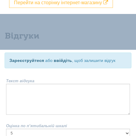
Перейти на сторінку інтернет-магазину
Відгуки
Зареєструйтеся
або
ввійдіть
, щоб залишити відгук
Текст відгука
Оцінка по п’ятибальній шкалі