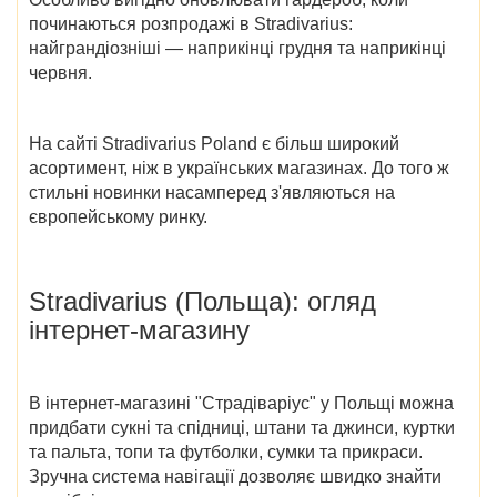
починаються розпродажі в Stradivarius
:
найграндіозніші — наприкінці грудня та наприкінці
червня.
На сайті
Stradivarius Poland
є більш широкий
асортимент, ніж в українських магазинах. До того ж
стильні новинки насамперед з'являються на
європейському ринку.
Stradivarius (Польща)
: огляд
інтернет-магазину
В
інтернет-магазині "Страдіваріус" у Польщі
можна
придбати сукні та спідниці, штани та джинси, куртки
та пальта, топи та футболки, сумки та прикраси.
Зручна система навігації дозволяє швидко знайти