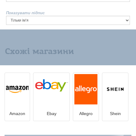
Показувати підпис
Схожі магазини
Amazon
Ebay
Allegro
Shein