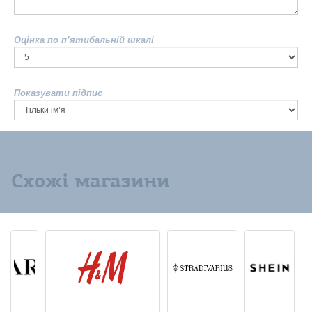
Оцінка по п’ятибальній шкалі
Показувати підпис
Схожі магазини