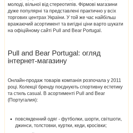
молоді, вільної від стереотипів. Фірмові магазини
дуже популярні та представлені практично у всіх
торгових центрах України. У той же час найбільш
вражаючий асортимент та вигідні ціни варто шукати
на
офіційному сайті Pull and Bear Portugal
.
Pull and Bear Portugal
: огляд
інтернет-магазину
Онлайн-продаж товарів компанія розпочала у 2011
році. Колекції бренду поєднують спортивну естетику
та стиль casual. В асортименті
Pull and Bear
(Португалия)
:
повсякденний одяг - футболки, шорти, світшоти,
джинси, толстовки, куртки, кеди, кросівки;