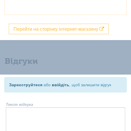
Перейти на сторінку інтернет-магазину
Відгуки
Зареєструйтеся
або
ввійдіть
, щоб залишити відгук
Текст відгука