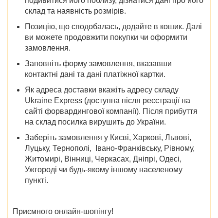
подивитися його поблизу, дізнатися дані про його
склад та наявність розмірів.
Позицію, що сподобалась, додайте в кошик. Далі
ви можете продовжити покупки чи оформити
замовлення.
Заповніть форму замовлення, вказавши
контактні дані та дані платіжної картки.
Як адреса доставки вкажіть адресу складу
Ukraine Express (доступна після реєстрації на
сайті форвардингової компанії). Після прибуття
на склад посилка вирушить до України.
Заберіть замовлення у
Києві, Харкові, Львові,
Луцьку, Тернополі, Івано-Франківську, Рівному,
Житомирі, Вінниці, Черкасах, Дніпрі, Одесі,
Ужгороді
чи будь-якому іншому населеному
пункті.
Приємного онлайн-шопінгу!