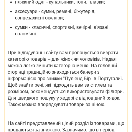
пляжний одяг - купальники, топи, плавки;
аксесуари - сумки, ремені, біжутерія,
сонцезахисні окуляри;
сумки - класичні, спортивні, вечірні, в'язані,
солом'яні.
При відвідуванні сайту вам пропонується вибрати
категорію товарів – для жінок чи чоловіків. Надалі
можна легко змінити категорію меню. На головній
сторінці традиційно знаходяться банери з
інформацією про
знижки "Пул енд Бір" в Португалиї
.
Щоб знайти речі, які підходять вам за стилем та
розміром, рекомендується використовувати фільтри.
Для швидкого пошуку у хедері є відповідний рядок.
Також можна впорядкувати товари за ціною.
На сайті представлений цілий розділ із товарами, що
продаються за знижкою. Зазначимо, що в період,