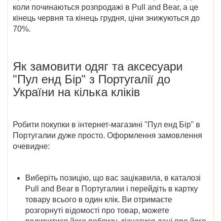
коли починаються розпродажі в Pull and Bear
, а це
кінець червня та кінець грудня, ціни знижуються до
70%.
Як замовити
одяг та аксесуари
"Пул енд Бір" з Португалії до
України
на кілька кліків
Робити покупки в
інтернет-магазині "Пул енд Бір" в
Португалии
дуже просто. Оформлення замовлення
очевидне:
Виберіть позицію, що вас зацікавила, в
каталозі
Pull and Bear в Португалии
і перейдіть в картку
товару всього в один клік. Ви отримаєте
розгорнуті відомості про товар, можете