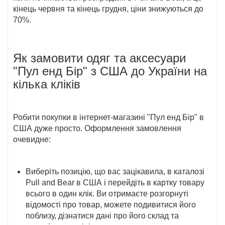
кінець червня та кінець грудня, ціни знижуються до
70%.
Як замовити
одяг та аксесуари
"Пул енд Бір" з США до України
на
кілька кліків
Робити покупки в
інтернет-магазині "Пул енд Бір" в
США
дуже просто. Оформлення замовлення
очевидне:
Виберіть позицію, що вас зацікавила, в
каталозі
Pull and Bear в США
і перейдіть в картку товару
всього в один клік. Ви отримаєте розгорнуті
відомості про товар, можете подивитися його
поблизу, дізнатися дані про його склад та