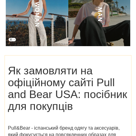
Як замовляти на
офіційному сайті Pull
and Bear USA
: посібник
для покупців
Pull&Bear - іспанський бренд одягу та аксесуарів,
який фокусується на повсякденних образах для