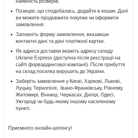
наявність розмірів.
Позицію, що сподобалась, додайте в кошик. Далі
ви можете продовжити покупки чи оформити
замовлення.
Заповніть форму замовлення, вказавши
контактні дані та дані платіжної картки.
Як адреса доставки вкажіть адресу складу
Ukraine Express (доступна після реєстрації на
сайті форвардингової компанії). Після прибуття
на склад посилка вирушить до України.
Заберіть замовлення у
Києві, Харкові, Львові,
Луцьку, Тернополі, Івано-Франківську, Рівному,
Житомирі, Вінниці, Черкасах, Дніпрі, Одесі,
Ужгороді
чи будь-якому іншому населеному
пункті.
Приємного онлайн-шопінгу!