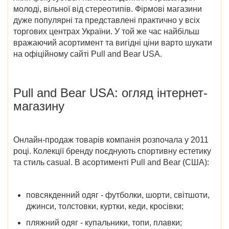
молоді, вільної від стереотипів. Фірмові магазини
дуже популярні та представлені практично у всіх
торгових центрах України. У той же час найбільш
вражаючий асортимент та вигідні ціни варто шукати
на
офіційному сайті Pull and Bear USA
.
Pull and Bear USA
: огляд інтернет-
магазину
Онлайн-продаж товарів компанія розпочала у 2011
році. Колекції бренду поєднують спортивну естетику
та стиль casual. В асортименті
Pull and Bear (США)
:
повсякденний одяг - футболки, шорти, світшоти,
джинси, толстовки, куртки, кеди, кросівки;
пляжний одяг - купальники, топи, плавки;