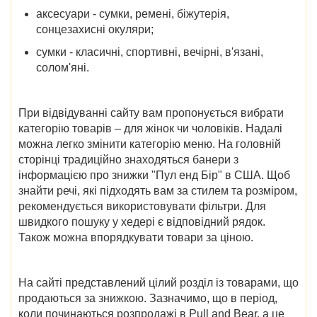
аксесуари - сумки, ремені, біжутерія,
сонцезахисні окуляри;
сумки - класичні, спортивні, вечірні, в'язані,
солом'яні.
При відвідуванні сайту вам пропонується вибрати
категорію товарів – для жінок чи чоловіків. Надалі
можна легко змінити категорію меню. На головній
сторінці традиційно знаходяться банери з
інформацією про
знижки "Пул енд Бір" в США
. Щоб
знайти речі, які підходять вам за стилем та розміром,
рекомендується використовувати фільтри. Для
швидкого пошуку у хедері є відповідний рядок.
Також можна впорядкувати товари за ціною.
На сайті представлений цілий розділ із товарами, що
продаються за знижкою. Зазначимо, що в період,
коли починаються розпродажі в Pull and Bear
, а це