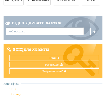
ВІДСЛІДКУВАТИ
ВАНТАЖ
ВХІД
ДЛЯ КЛІЄНТІВ
Вхід
Реєстрація
Забули пароль?
Наші офіси
США
Польща