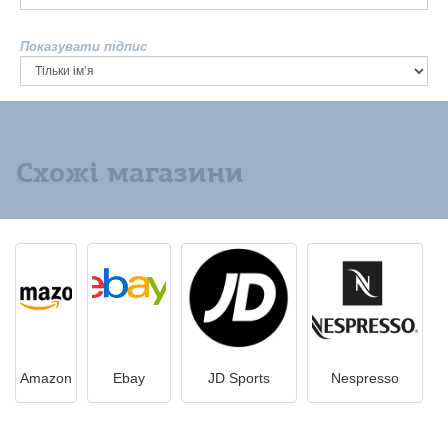
Показувати підпис
Схожі магазини
Amazon
Ebay
JD Sports
Nespresso