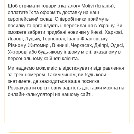
Щоб отримати товари з каталогу Motivi (Іспанія),
оплатите їх та оформіть доставку на наш
європейський склад. Співробітники приймуть
посилку та організують її пересилання в Україну. Ви
зможете забрати придбані новинки у Києві, Харкові,
Львові, Луцьку, Тернополі, Івано-Франківську,
Рівному, Житомирі, Вінниці, Черкасах, Дніпрі, Одесі,
Ужгороді або будь-якому іншому місті, вказаному в
персональному кабінеті клієнта.
Ми надаємо можливість відстежувати відправлення
за трек-номером. Таким чином, ви будь-коли
знатимете, де знаходиться ваша посилка.
Розрахувати орієнтовну вартість доставки можна на
онлайн-калькуляторі на нашому сайті.