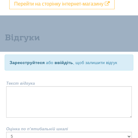
Перейти на сторінку інтернет-магазину
Відгуки
Зареєструйтеся
або
ввійдіть
, щоб залишити відгук
Текст відгука
Оцінка по п’ятибальній шкалі