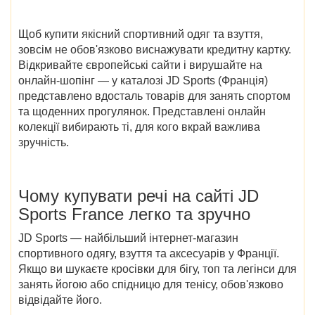
Щоб купити якісний спортивний одяг та взуття,
зовсім не обов'язково виснажувати кредитну картку.
Відкривайте європейські сайти і вирушайте на
онлайн-шопінг — у
каталозі JD Sports (Франція)
представлено вдосталь
товарів
для занять спортом
та щоденних прогулянок. Представлені онлайн
колекції вибирають ті, для кого вкрай важлива
зручність.
Чому купувати речі на сайті
JD
Sports France
легко та зручно
JD Sports — найбільший інтернет-магазин
спортивного одягу, взуття та аксесуарів у Франції.
Якщо ви шукаєте кросівки для бігу, топ та легінси для
занять йогою або спідницю для тенісу, обов'язково
відвідайте його.