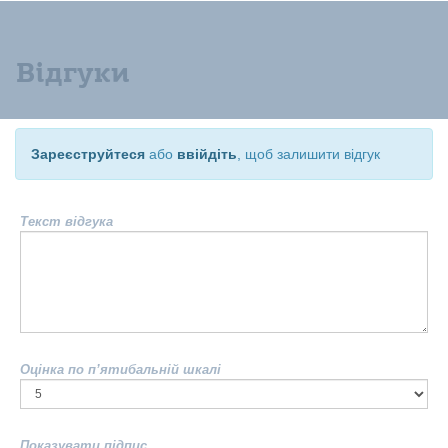
Відгуки
Зареєструйтеся
або
ввійдіть
, щоб залишити відгук
Текст відгука
Оцінка по п’ятибальній шкалі
Показувати підпис