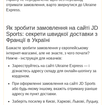
отримати замовлення, варто звернутися до Ukraine
Express.
Як зробити замовлення на
сайті
JD
Sports
: секрети швидкої доставки з
Франції в Україні
Бажаєте зробити замовлення у європейському
інтернет-магазині, але не знаєте, з чого почати?
Нижче - інструкція для новачків:
Зареєструйтесь на сайті Ukraine Express — і
дізнаєтесь адресу складу для онлайн-шопінгу за
кордоном.
При оформленні замовлення на сайті JD Sports
або будь-якому іншому, вкажіть отриману раніше
адресу як пункт доставки.
Заберіть посилку в
Києві, Харкові, Львові, Луцьку,