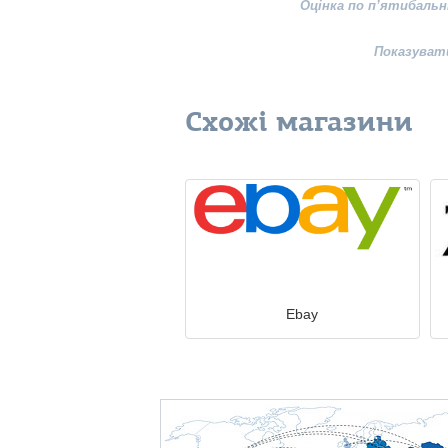
Оцінка по п’ятибальн
Показуват
Схожі магазини
Ebay