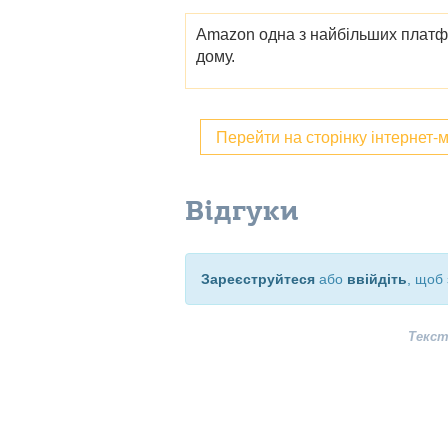
Amazon одна з найбільших платфор
дому.
Перейти на сторінку інтернет-
Відгуки
Зареєструйтеся
або
ввійдіть
, щоб 
Текст