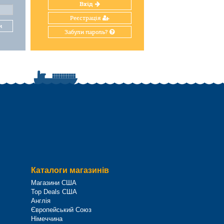
Вхід
Реєстрація
и
Забули пароль?
Каталоги магазинів
Магазини США
Top Deals США
Англія
Європейський Союз
Німеччина