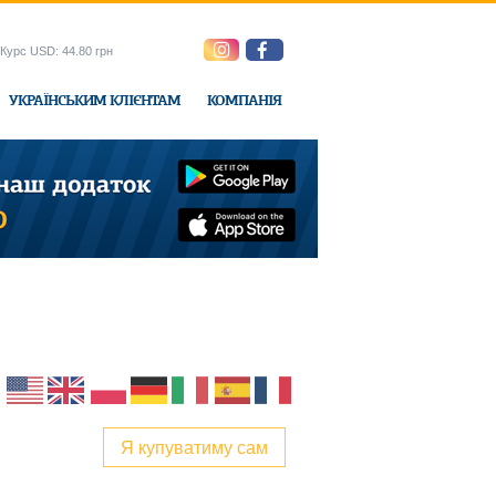
Курс USD: 44.80 грн
УКРАЇНСЬКИМ КЛІЄНТАМ
КОМПАНІЯ
e-Express
Я купуватиму сам