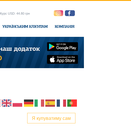
Курс USD: 44.80 грн
УКРАЇНСЬКИМ КЛІЄНТАМ
КОМПАНІЯ
e-Express
Я купуватиму сам