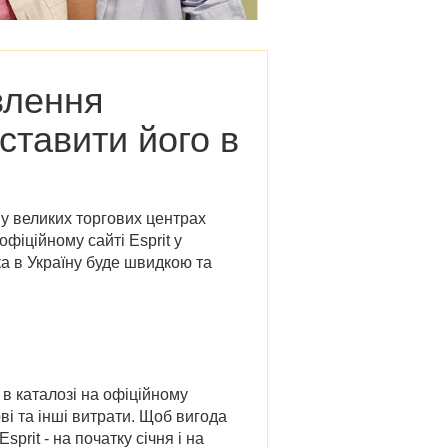
влення
оставити його в
і у великих торгових центрах
фіційному сайті Esprit у
а в Україну буде швидкою та
 в каталозі на офіційному
ові та інші витрати. Щоб вигода
rit - на початку січня і на