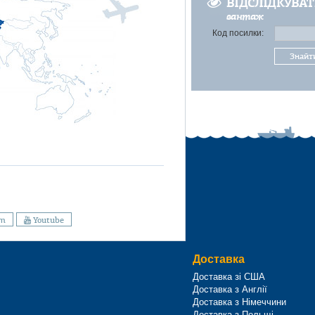
ВІДСЛІДКУВА
вантаж
Код посилки:
Знайт
am
Youtube
Доставка
Доставка зі США
Доставка з Англії
Доставка з Німеччини
Доставка з Польщі