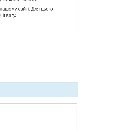
 нашому сайті. Для цього
її вагу.