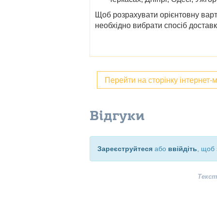
Щоб розрахувати орієнтовну варті
необхідно вибрати спосіб доставки
Перейти на сторінку інтернет-
Відгуки
Зареєструйтеся
або
ввійдіть
, щоб 
Текст