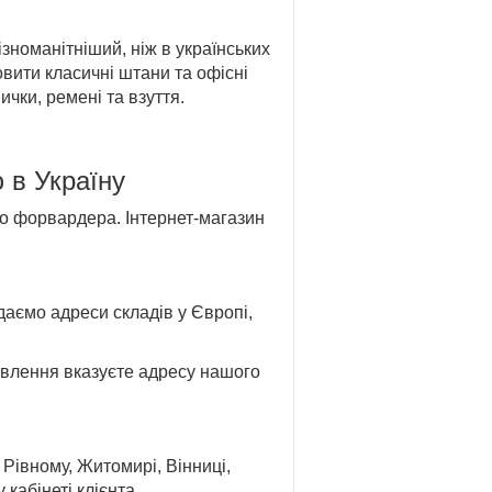
зноманітніший, ніж в українських
овити класичні штани та офісні
ички, ремені та взуття.
ю в Україну
 до форвардера. Інтернет-магазин
даємо адреси складів у Європі,
овлення вказуєте адресу нашого
 Рівному, Житомирі, Вінниці,
кабінеті клієнта.