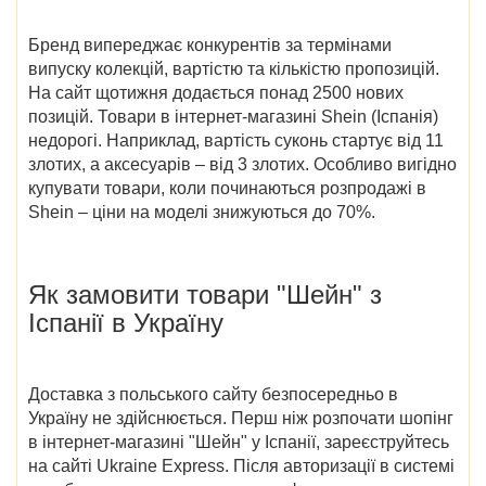
Бренд випереджає конкурентів за термінами
випуску колекцій, вартістю та кількістю пропозицій.
На сайт щотижня додається понад 2500 нових
позицій. Товари в інтернет-магазині
Shein (Іспанія)
недорогі. Наприклад, вартість суконь стартує від 11
злотих, а аксесуарів – від 3 злотих. Особливо вигідно
купувати товари,
коли починаються розпродажі в
Shein
– ціни на моделі знижуються до 70%.
Як замовити
товари
"Шейн" з
Іспанії в Україну
Доставка з польського сайту безпосередньо в
Україну не здійснюється. Перш ніж розпочати шопінг
в
інтернет-магазині "Шейн" у Іспанії
, зареєструйтесь
на сайті Ukraine Express. Після авторизації в системі