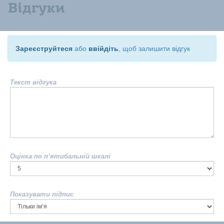
Відгуки
Зареєструйтеся
або
ввійдіть
, щоб залишити відгук
Текст відгука
Оцінка по п’ятибальній шкалі
Показувати підпис