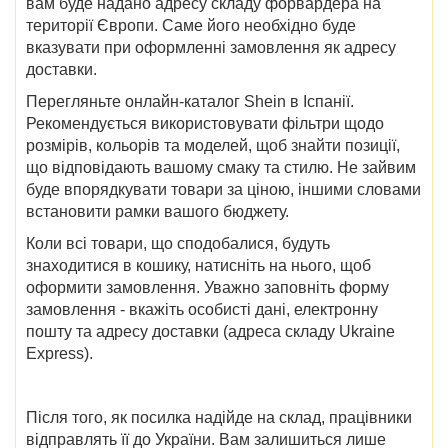
вам буде надано адресу складу форвардера на
території Європи. Саме його необхідно буде
вказувати при оформленні замовлення як адресу
доставки.
Перегляньте онлайн
-каталог Shein в Іспанії
.
Рекомендується використовувати фільтри щодо
розмірів, кольорів та моделей, щоб знайти позиції,
що відповідають вашому смаку та стилю. Не зайвим
буде впорядкувати товари за ціною, іншими словами
встановити рамки вашого бюджету.
Коли всі товари, що сподобалися, будуть
знаходитися в кошику, натисніть на нього, щоб
оформити замовлення. Уважно заповніть форму
замовлення - вкажіть особисті дані, електронну
пошту та адресу доставки (адреса складу Ukraine
Express).
Після того, як посилка надійде на склад, працівники
відправлять її до України. Вам залишиться лише