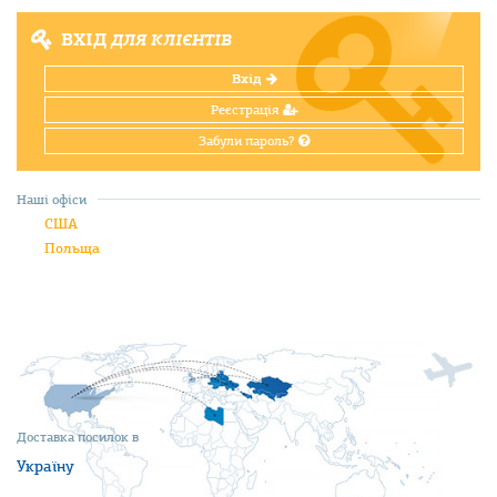
ВХІД
ДЛЯ КЛІЄНТІВ
Вхід
Реєстрація
Забули пароль?
Наші офіси
США
Польща
Доставка посилок в
Україну