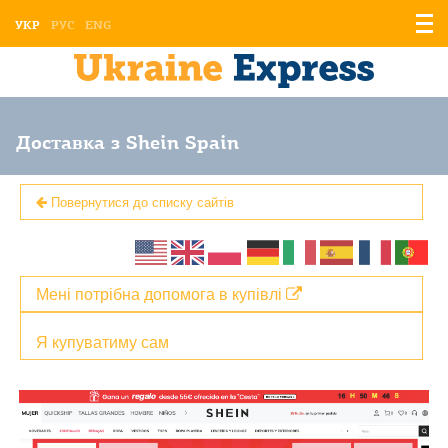
Відо
УКР
РУС
ENG
мен
Доставка з Shein Spain
Повернутися до списку сайтів
Мені потрібна допомога в купівлі
Я купуватиму сам