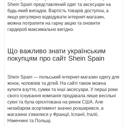
Shein Spain
представлений одяг та аксесуари на
будь-який випадок. Вартість товарів доступна, а
якщо регулярно відвідувати інтернет-магазин,
можна потрапити на гарну акцію та оновити
гардероб максимально вигідно.
Що важливо знати українським
покупцям про сайт
Shein Spain
Shein Spain — польський інтернет-магазин одягу для
жінок, чоловіків та дітей. На сайті також можна
купити взуття, сумки та інші аксесуари. У перші роки
свого існування компанія продавала лише весільні
сукні та була орієнтована на ринок США. Але
незабаром асортимент значно розширився, а
магазини з'явилися у Франції, Іспанії, Італії,
Німеччині та Польщі.