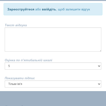
Зареєструйтеся
або
ввійдіть
, щоб залишити відгук
Текст відгука
Оцінка по п’ятибальній шкалі
Показувати підпис