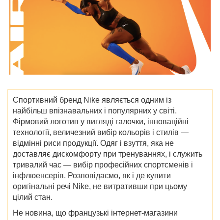
Cпортивний бренд Nike являється одним із
найбільш впізнавальних і популярних у світі.
Фірмовий логотип у вигляді галочки, інноваційні
технології, величезний вибір кольорів і стилів —
відмінні риси продукції. Одяг і взуття, яка не
доставляє дискомфорту при тренуваннях, і служить
тривалий час — вибір професійних спортсменів і
інфлюенсерів. Розповідаємо, як і де купити
оригінальні речі Nike, не витративши при цьому
цілий стан.
Не новина, що французькі інтернет-магазини