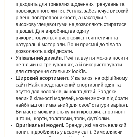
підходить для тривалих щоденних тренувань та
повсякденного життя. Устілка забезпечує високий
рівень повітропроникності, а накладки з
високовуглецевої гуми не дозволяють стиратися
підошві. Для виробництва одягу
використовуються високоякісні синтетичні та
натуральні матеріали. Вони приємні до тіла та
дозволяють шкірі дихати.
Унікальний дизайн.
Речі та взуття можна носити
не тільки на тренуваннях, а й використовувати
для створення стильних look'ів.
Широкий асортимент.
У каталозі на офіційному
сайті Найк представлений спортивний одяг та
взуття для чоловіків, жінок та дітей. Завдяки
великій кількості моделей, кожен зможе підібрати
найбільш оптимальний для своєї статури варіант.
Ви маєте можливість купити кросівки, спортивні
штани, шорти, толстовки, топи, футболки.
Оригінальні моделі.
Бренди, які мають великий
попит, підробляють у всьому світі. Замовляючи