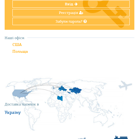
Вхід
Реєстрація
Забули пароль?
Наші офіси
США
Польща
Доставка посилок в
Україну