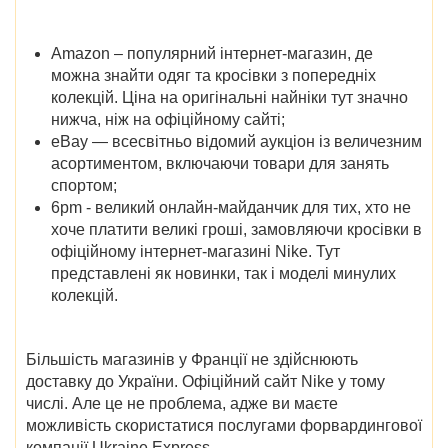
Amazon – популярний інтернет-магазин, де
можна знайти одяг та кросівки з попередніх
колекцій. Ціна на оригінальні найніки тут значно
нижча, ніж на офіційному сайті;
eBay — всесвітньо відомий аукціон із величезним
асортиментом, включаючи товари для занять
спортом;
6pm - великий онлайн-майданчик для тих, хто не
хоче платити великі гроші, замовляючи кросівки в
офіційному інтернет-магазині Nike. Тут
представлені як новинки, так і моделі минулих
колекцій.
Більшість магазинів у Франції не здійснюють
доставку до України. Офіційний сайт Nike у тому
числі. Але це не проблема, адже ви маєте
можливість скористатися послугами форвардингової
компанії Ukraine Express.