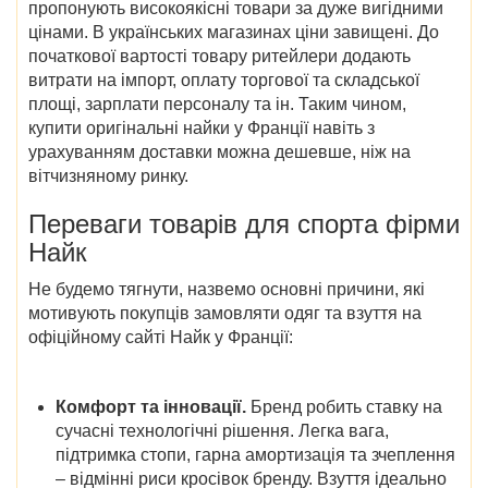
пропонують високоякісні товари за дуже вигідними
цінами. В українських магазинах ціни завищені. До
початкової вартості товару ритейлери додають
витрати на імпорт, оплату торгової та складської
площі, зарплати персоналу та ін. Таким чином,
купити оригінальні найки у Франції навіть з
урахуванням доставки можна дешевше, ніж на
вітчизняному ринку.
Переваги товарів для спорта фірми
Найк
Не будемо тягнути, назвемо основні причини, які
мотивують покупців замовляти одяг та взуття на
офіційному сайті Найк у Франції:
Комфорт та інновації.
Бренд робить ставку на
сучасні технологічні рішення. Легка вага,
підтримка стопи, гарна амортизація та зчеплення
– відмінні риси кросівок бренду. Взуття ідеально