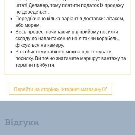
штаті Делавер, тому платити податок із продажу
не доведеться.
Передбачено кілька варіантів доставки: літаком,
або морем.
Весь процес, починаючи від прийому посилки
складу до навантаження на літак чи корабель,
фіксується на камеру.
В особистому кабінеті можна відстежувати
посилку. Ви точно знатимете маршрут вантажу та
терміни прибуття.
Перейти на сторінку інтернет-магазину
Відгуки