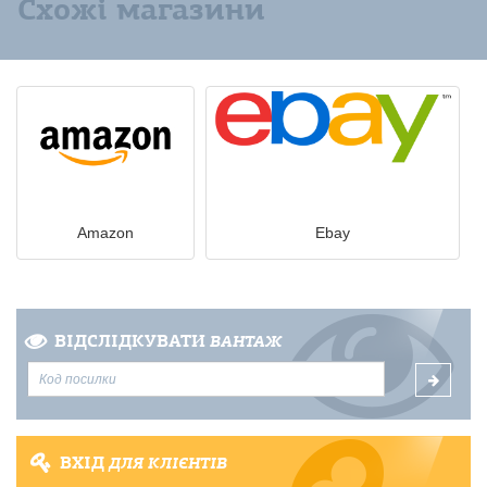
Схожі магазини
Amazon
Ebay
ВІДСЛІДКУВАТИ
ВАНТАЖ
ВХІД
ДЛЯ КЛІЄНТІВ