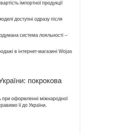
 вартість імпортної продукції
 моделі доступні одразу після
родумана система лояльності –
родажі в
інтернет-магазині
Wojas
 України
: покрокова
ть при оформленні міжнародної
равимо її до України.