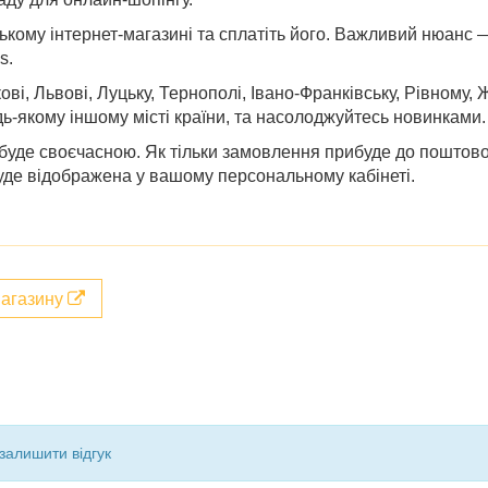
кому інтернет-магазині та сплатіть його. Важливий нюанс —
s.
ові, Львові, Луцьку, Тернополі, Івано-Франківську, Рівному, 
дь-якому іншому місті країни, та насолоджуйтесь новинками.
буде своєчасною. Як тільки замовлення прибуде до поштово
уде відображена у вашому персональному кабінеті.
магазину
залишити відгук