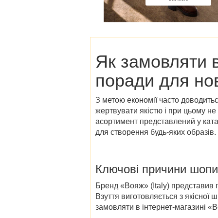
Як замовляти вз
поради для нов
З метою економії часто доводитьс
жертвувати якістю і при цьому н
асортимент представлений у
ката
для створення будь-яких образів.
Ключові причини шопит
Бренд «Вояж» (Italy) представив 
Взуття виготовляється з якісної ш
замовляти в
інтернет-магазині
«
В