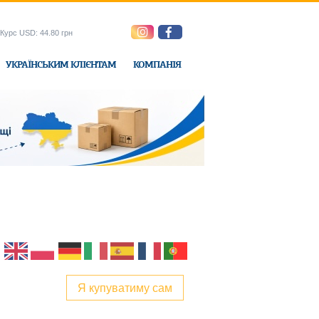
Курс USD: 44.80 грн
УКРАЇНСЬКИМ КЛІЄНТАМ
КОМПАНІЯ
e-Express
Я купуватиму сам