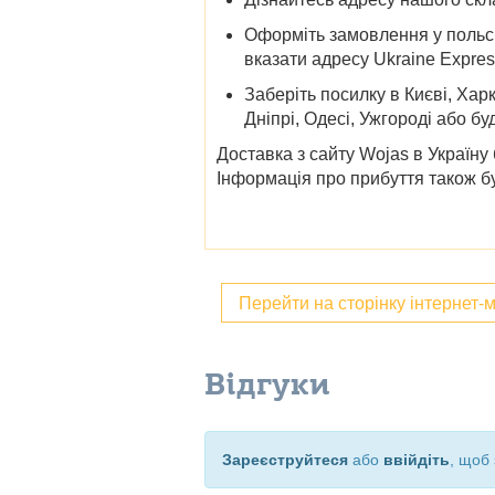
Оформіть замовлення у польсь
вказати адресу Ukraine Expres
Заберіть посилку в
Києві, Харк
Дніпрі, Одесі, Ужгороді
або бу
Доставка з
сайту
Wojas в Україну
Інформація про прибуття також б
Перейти на сторінку інтернет-
Відгуки
Зареєструйтеся
або
ввійдіть
, щоб 