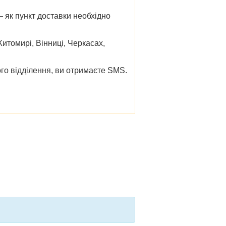
 як пункт доставки необхідно
Житомирі, Вінниці, Черкасах,
го відділення, ви отримаєте SMS.