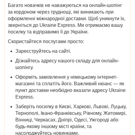
Багато новачків не наважуються на онлайн-шопінг
за кордоном через труднощі, які виникають при
оформленні міжнародної доставки. Щоб уникнути їх,
зверніться до Ukraine Express. Ми отримаємо вашу
посилку та відправимо її до України.
Скористайтеся послугами просто:
Зареєструйтесь на сайті.
Дізнайтесь адресу нашого складу для онлайн-
шопінгу.
Оформіть замовлення у німецькому інтернет-
магазині та сплатіть його. Важливий нюанс — як
пункт доставки необхідно вказати адресу Ukraine
Express.
Заберіть посилку в
Києві, Харкові, Львові, Луцьку,
Тернополі, Івано-Франківську, Рівному, Житомирі,
Вінниці, Черкасах, Дніпрі, Одесі, Ужгороді
або
будь-якому іншому місті країни, та
насолоджуйтесь новинками.