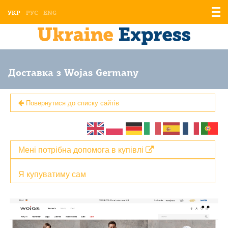
Відо
УКР
РУС
ENG
мен
Доставка з Wojas Germany
Повернутися до списку сайтів
Мені потрібна допомога в купівлі
Я купуватиму сам