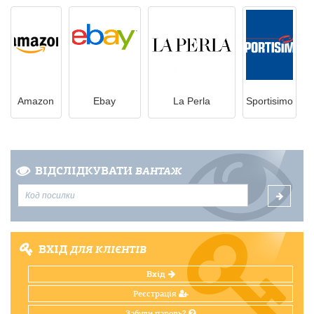
Amazon
Ebay
La Perla
Sportisimo
ВІДСЛІДКУВАТИ
ВАНТАЖ
ВХІД
ДЛЯ КЛІЄНТІВ
Вхід
Реєстрація
Забули пароль?