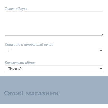
Текст відгука
Оцінка по п’ятибальній шкалі
Показувати підпис
Схожі магазини