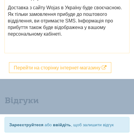
Доставка з
сайту
Wojas в Україну
буде своєчасною.
Як тільки замовлення прибуде до поштового
відділення, ви отримаєте SMS. Інформація про
прибуття також буде відображена у вашому
персональному кабінеті.
Перейти на сторінку інтернет-магазину
Відгуки
Зареєструйтеся
або
ввійдіть
, щоб залишити відгук