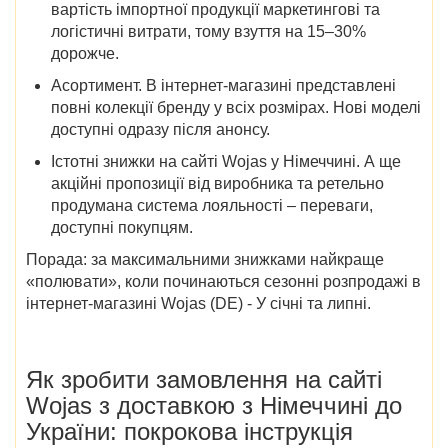
вартість імпортної продукції маркетингові та
логістичні витрати, тому взуття на 15–30%
дорожче.
Асортимент
. В інтернет-магазині представлені
повні колекції бренду у всіх розмірах. Нові моделі
доступні одразу після анонсу.
Істотні
знижки
на сайті
Wojas у Німеччині
.
А ще
акційні пропозиції від виробника та ретельно
продумана система лояльності – переваги,
доступні покупцям.
Порада:
за максимальними знижками найкраще
«полювати»,
коли починаються сезонні розпродажі в
інтернет-магазині
Wojas (DE)
- У січні та липні.
Як зробити замовлення на
сайті
Wojas
з доставкою
з Німеччині до
України
: покрокова інструкція