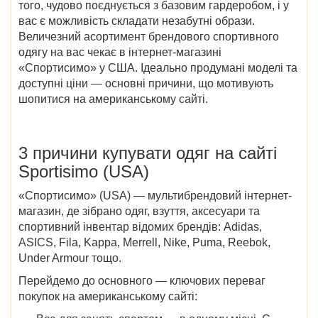
того, чудово поєднується з базовим гардеробом, і у
вас є можливість складати незабутні образи.
Величезний асортимент брендового спортивного
одягу на вас чекає в
інтернет-магазині
«
Спортисимо» у США
. Ідеально продумані моделі та
доступні ціни — основні причини, що мотивують
шопитися на американському сайті.
3 причини купувати одяг на сайті
Sportisimo (USA)
«
Спортисимо» (USA)
— мультибрендовий інтернет-
магазин, де зібрано одяг, взуття, аксесуари та
спортивний інвентар відомих брендів: Adidas,
ASICS, Fila, Kappa,
Merrell, Nike, Puma, Reebok,
Under Armour тощо.
Перейдемо до основного — ключових переваг
покупок на американському сайті: