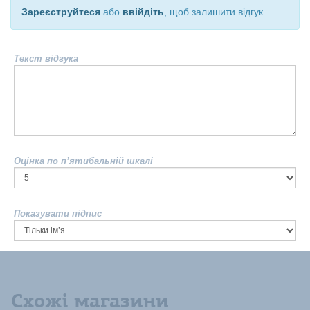
Зареєструйтеся
або
ввійдіть
, щоб залишити відгук
Текст відгука
Оцінка по п’ятибальній шкалі
Показувати підпис
Схожі магазини