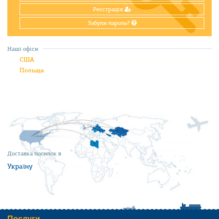
Реєстрація
Забули пароль?
Наші офіси
США
Польща
Доставка посилок в
Україну
Послуги