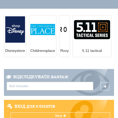
Disneystore
Childrensplace
Roxy
5.11 tactical
ВІДСЛІДКУВАТИ
ВАНТАЖ
ВХІД
ДЛЯ КЛІЄНТІВ
Вхід