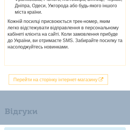
Дніпра, Одеси, Ужгорода
або будь-якого іншого
міста країни.
Кожній посилці присвоюється трек-номер, яким
легко відстежувати відправлення в персональному
кабінеті клієнта на сайті. Коли замовлення прибуде
до України, ви отримаєте SMS. Забирайте посилку та
насолоджуйтесь новинками.
Перейти на сторінку інтернет-магазину
Відгуки