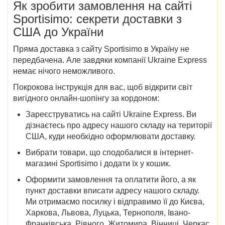
Як зробити замовлення на
сайті
Sportisimo
: секрети доставки
з
США до України
Пряма
доставка з
сайту
Sportisimo в Україну
не
передбачена. Але завдяки компанії Ukraine Express
немає нічого неможливого.
Покрокова інструкція для вас, щоб відкрити світ
вигідного онлайн-шопінгу за кордоном:
Зареєструватись на сайті Ukraine Express. Ви
дізнаєтесь про адресу нашого складу на території
США, куди необхідно оформлювати доставку.
Вибрати товари, що сподобалися в інтернет-
магазині Sportisimo і додати їх у кошик.
Оформити замовлення та оплатити його, а як
пункт доставки вписати адресу нашого складу.
Ми отримаємо посилку і відправимо її до
Києва,
Харкова, Львова, Луцька, Тернополя, Івано-
Франківська, Рівного, Житомира, Вінниці, Черкас,