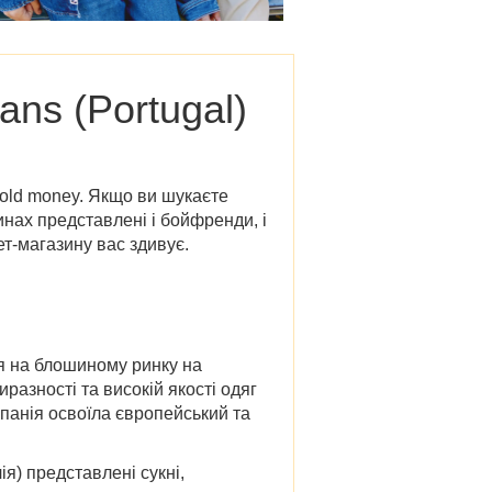
ans (Portugal)
 old money. Якщо ви шукаєте
инах представлені і бойфренди, і
ет-магазину вас здивує.
я на блошиному ринку на
разності та високій якості одяг
панія освоїла європейський та
ія)
представлені сукні,