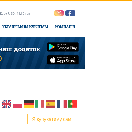
Курс USD: 44.80 грн
УКРАЇНСЬКИМ КЛІЄНТАМ
КОМПАНІЯ
e-Express
Я купуватиму сам