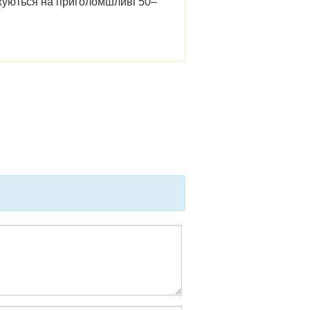
ижуються на приголомшливі 50–