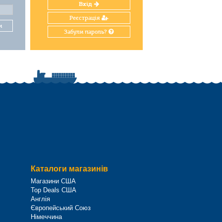
Вхід
Реєстрація
и
Забули пароль?
Каталоги магазинів
Магазини США
Top Deals США
Англія
Європейський Союз
Німеччина