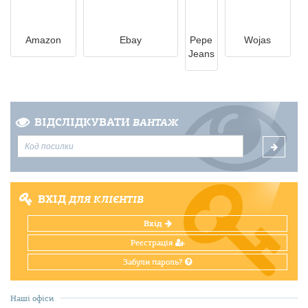
Amazon
Ebay
Pepe
Wojas
Jeans
ВІДСЛІДКУВАТИ
ВАНТАЖ
ВХІД
ДЛЯ КЛІЄНТІВ
Вхід
Реєстрація
Забули пароль?
Наші офіси