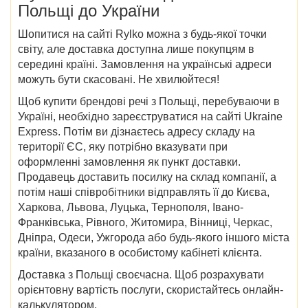
Польщі до України
Шопитися на сайті Rylko можна з будь-якої точки
світу, але доставка доступна лише покупцям в
середині країні. Замовлення на українські адреси
можуть бути скасовані. Не хвилюйтеся!
Щоб купити брендові речі з Польщі, перебуваючи в
Україні, необхідно зареєструватися на сайті Ukraine
Express. Потім ви дізнаєтесь адресу складу на
території ЄС, яку потрібно вказувати при
оформленні замовлення як пункт доставки.
Продавець доставить посилку на склад компанії, а
потім наші співробітники відправлять її до
Києва,
Харкова, Львова, Луцька, Тернополя, Івано-
Франківська, Рівного, Житомира, Вінниці, Черкас,
Дніпра, Одеси, Ужгорода
або будь-якого іншого міста
країни, вказаного в особистому кабінеті клієнта.
Доставка з Польщі своєчасна. Щоб розрахувати
орієнтовну вартість послуги, скористайтесь онлайн-
калькулятором.