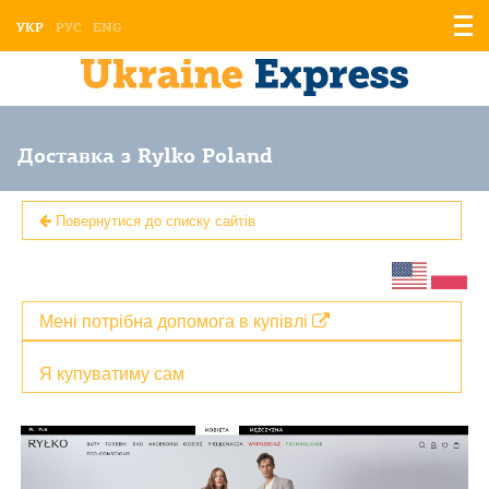
Відо
УКР
РУС
ENG
мен
Доставка з Rylko Poland
Повернутися до списку сайтів
Мені потрібна допомога в купівлі
Я купуватиму сам