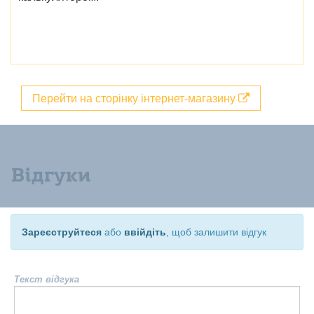
Перейти на сторінку інтернет-магазину
Відгуки
Зареєструйтеся
або
ввійдіть
, щоб залишити відгук
Текст відгука