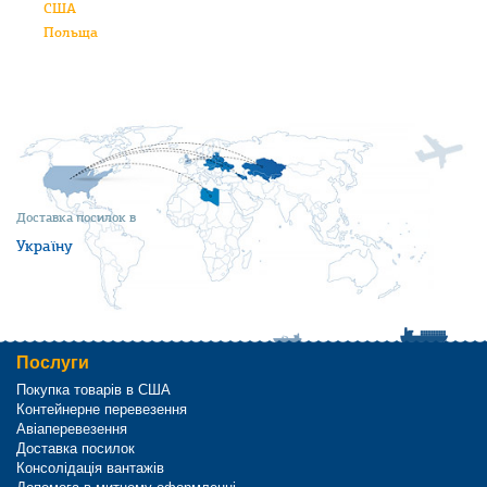
США
Польща
Доставка посилок в
Україну
Послуги
Покупка товарів в США
Контейнерне перевезення
Авіаперевезення
Доставка посилок
Консолідація вантажів