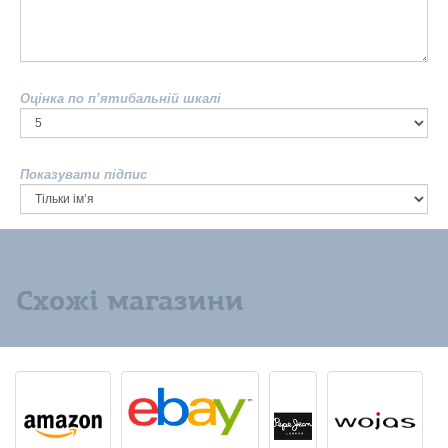
Оцінка по п’ятибальній шкалі
Показувати підпис
Схожі магазини