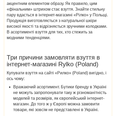
акцентним елементом образу. Як правило, цим
«фінальним» штрихом стає взуття. Знайти стильну
пару вдасться в
інтернет-магазині
«
Рілко» у Польщі
.
Продукція виготовляється з натуральної шкіри
високої якості та відрізняється зручними колодками.
В асортименті взуття для тих, хто стежить за
модними тенденціями.
Три причини замовляти взуття в
інтернет-магазині
Rylko (Poland)
Купувати взуття на сайті «Рилко»
(Poland)
вигідно, і
ось чому:
Вражаючий асортимент
. Бутики бренду в Україні
не можуть запропонувати таку ж різноманітність
моделей та розмірів, як європейський інтернет-
магазин. До того ж у Європі можна замовити
товари, які зовсім не представлені в Україні.