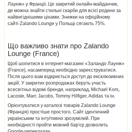
Лаунж» у Франції. Це закритий онлайн-майданчик,
де можна знайти стильні скарби для всієї родини за
найвигіднішими цінами. Знижки на офіційному
сайті Zalando Lounge у Польщі сягають 75%.
Що важливо знати про Zalando
Lounge (France)
Щоб шопитися в інтернет-магазині «Заландо Лаунж»
(France), насамперед необхідно зареєструватися.
Після цього вам відкриється доступ до ексклюзивних
акцій. У закритих розпродажах беруть участь
всесвітньо відомі бренди, наприклад, Michael Kors,
Lacoste, Marc Jacobs, Tommy Hilfiger, Adidas та ін.
Орієнтуватися у каталозі товарів Zalando Lounge
(Франція) простіше простого. Сайт ідентичний
українським та інтуїтивно зрозумілий. При
необхідності пройти мовний бар'єр дозволить
Google-перекладач.