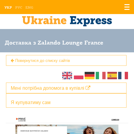
Відо
УКР
РУС
ENG
мен
Доставка з Zalando Lounge France
Повернутися до списку сайтів
Мені потрібна допомога в купівлі
Я купуватиму сам