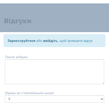
Відгуки
Зареєструйтеся
або
ввійдіть
, щоб залишити відгук
Текст відгука
Оцінка по п’ятибальній шкалі