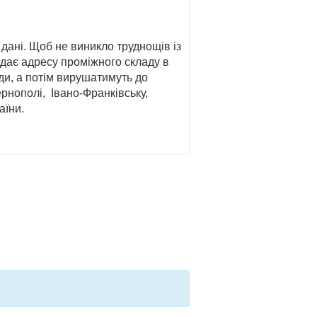
 дані. Щоб не виникло труднощів із
дає адресу проміжного складу в
ди, а потім вирушатимуть до
Тернополі, Івано-Франківську,
аїни.