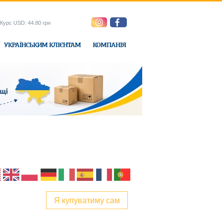
Курс USD: 44.80 грн
УКРАЇНСЬКИМ КЛІЄНТАМ
КОМПАНІЯ
e-Express
Я купуватиму сам