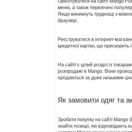
Орієнтуватися на сайті Mango Por
меню, а також перелічені популяр
Якщо виникнуть труднощі з мовно
браузері.
Реєструватися в
інтернет-магазин
кредитної картки, що прискорить 
На сайті є цілий розділ із товара
розпродажі в Mango
. Вони прово
продаються за дуже низькими ціна
Як замовити одяг та ак
Зробити покупку на сайті
Mango (
знайти позиції, які відповідають