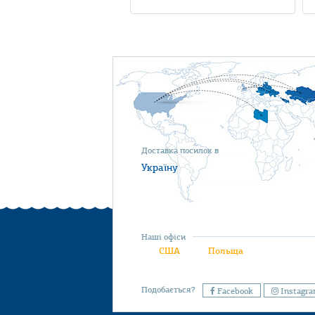
Доставка посилок в
Україну
Наші офіси
США
Польща
Подобається?
Facebook
Instagr