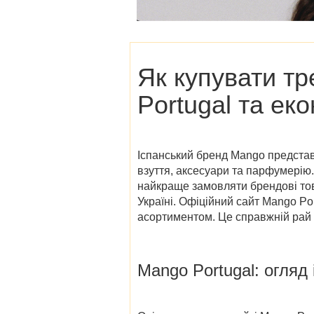
Як купувати тр
Portugal
та еко
Іспанський бренд Mango представл
взуття, аксесуари та парфумерію.
найкраще замовляти брендові тов
Україні.
Офіційний сайт Mango Por
асортиментом. Це справжній рай д
Mango Portugal
: огляд