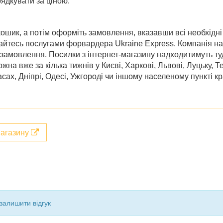
ядкувати за ціною.
кошик, а потім оформіть замовлення, вказавши всі необхідні
йтесь послугами форвардера Ukraine Express. Компанія на
замовлення. Посилки з інтернет-магазину надходитимуть ту
жна вже за кілька тижнів у
Києві, Харкові, Львові, Луцьку, 
сах, Дніпрі, Одесі, Ужгороді
чи іншому населеному пункті кр
магазину
залишити відгук