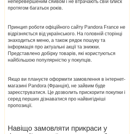
неперевершеним сяйвом і не втрачають свій блиск
протягом багатьох років.
Принцип роботи
офіційного сайту Pandora France
не
відрізняється від українського. На головній сторінці
знаходиться меню, а також рядок пошуку та
інформація про актуальні акції та знижки.
Представлено добірку товарів, які користуються
найбільшою популярністю у покупців.
Якщо ви плануєте оформити замовлення в інтернет-
магазині
Pandora (Франція)
, не зайвим буде
зареєструватися. Це дозволить прискорити покупки і
серед перших дізнаватися про найвигідніші
пропозиції.
Навіщо замовляти прикраси у