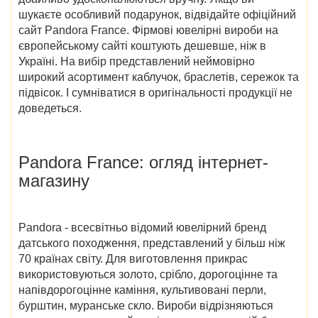
шукаєте особливий подарунок, відвідайте
офіційний
сайт Pandora France
. Фірмові ювелірні вироби на
європейському сайті коштують дешевше, ніж в
Україні. На вибір представлений неймовірно
широкий асортимент каблучок, браслетів, сережок та
підвісок. І сумніватися в оригінальності продукції не
доведеться.
Pandora France
: огляд інтернет-
магазину
Pandora - всесвітньо відомий ювелірний бренд
датського походження, представлений у більш ніж
70 країнах світу. Для виготовлення прикрас
використовуються золото, срібло, дорогоцінне та
напівдорогоцінне каміння, культивовані перли,
бурштин, муранське скло. Вироби відрізняються