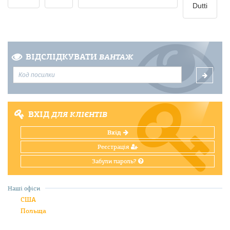
Dutti
ВІДСЛІДКУВАТИ
ВАНТАЖ
ВХІД
ДЛЯ КЛІЄНТІВ
Вхід
Реєстрація
Забули пароль?
Наші офіси
США
Польща