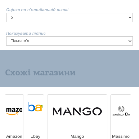
Оцінка по п’ятибальній шкалі
Показувати підпис
Схожі магазини
Amazon
Ebay
Mango
Massimo