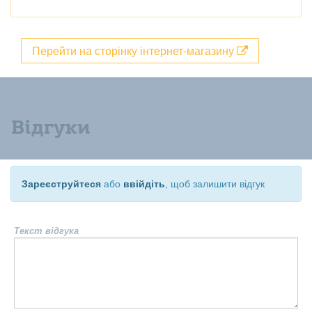
Перейти на сторінку інтернет-магазину
Відгуки
Зареєструйтеся
або
ввійдіть
, щоб залишити відгук
Текст відгука