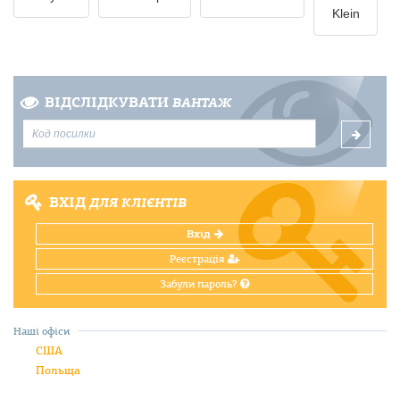
Klein
ВІДСЛІДКУВАТИ
ВАНТАЖ
ВХІД
ДЛЯ КЛІЄНТІВ
Вхід
Реєстрація
Забули пароль?
Наші офіси
США
Польща