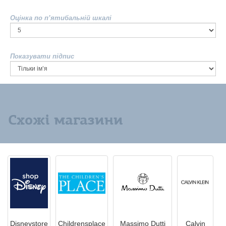
Оцінка по п’ятибальній шкалі
Показувати підпис
Схожі магазини
Disneystore
Childrensplace
Massimo Dutti
Calvin