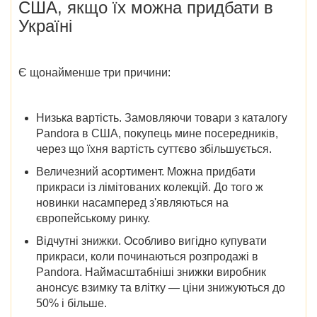
США, якщо їх можна придбати в
Україні
Є щонайменше три причини:
Низька вартість
. Замовляючи товари з
каталогу
Pandora в США
, покупець мине посередників,
через що їхня вартість суттєво збільшується.
Величезний асортимент
. Можна придбати
прикраси із лімітованих колекцій. До того ж
новинки насамперед з'являються на
європейському ринку.
Відчутні знижки
. Особливо вигідно купувати
прикраси,
коли починаються розпродажі в
Pandora
. Наймасштабніші знижки виробник
анонсує взимку та влітку — ціни знижуються до
50% і більше.