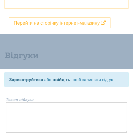
Перейти на сторінку інтернет-магазину
Відгуки
Зареєструйтеся
або
ввійдіть
, щоб залишити відгук
Текст відгука