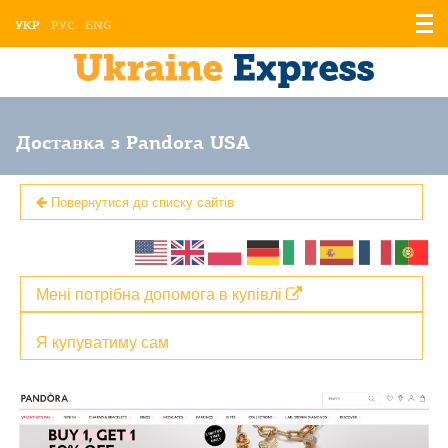
Відо
УКР
РУС
ENG
мен
Доставка з Pandora USA
Повернутися до списку сайтів
Мені потрібна допомога в купівлі
Я купуватиму сам