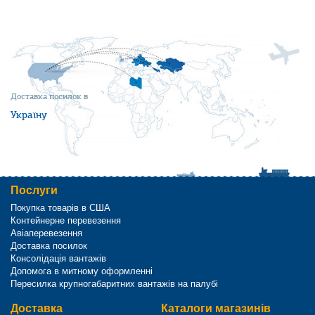
Доставка посилок в
Україну
Послуги
Покупка товарів в США
Контейнерне перевезення
Авіаперевезення
Доставка посилок
Консолідація вантажів
Допомога в митному оформленні
Пересилка крупногабаритних вантажів на палубі
Доставка
Каталоги магазинів