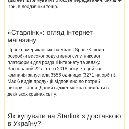
здатне підтримувати потокове передавання, онлайн-
ігри, відеодзвінки тощо.
«Старлінк»: огляд інтернет-
магазину
Проєкт американської компанії SpaceX щодо
розробки високопродуктивної супутникової
платформи для роздачі інтернету та звязку.
Заснований
22 лютого 2018
року. За цей час
компанія запустила 3556 одиницю (3271 на орбіті)
.
Має 6 видів продукції відповідно до потреб
використання. Даний гаджет можна придбати в
декількох країнах світу.
Як купувати на Starlink з доставкою
в Україну?