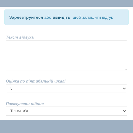
Зареєструйтеся
або
ввійдіть
, щоб залишити відгук
Текст відгука
Оцінка по п’ятибальній шкалі
Показувати підпис