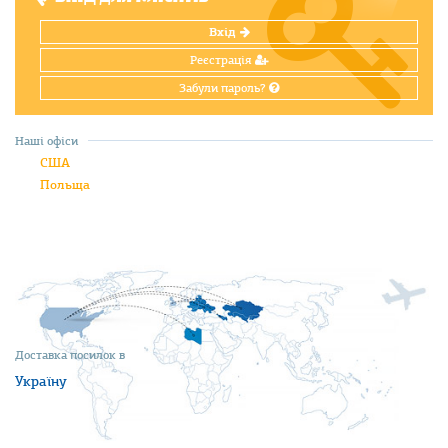
Вхід
Реєстрація
Забули пароль?
Наші офіси
США
Польща
Доставка посилок в
Україну