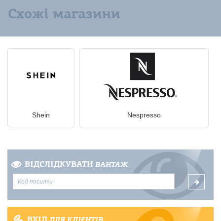
Схожі магазини
Shein
Nespresso
ВІДСЛІДКУВАТИ
ВАНТАЖ
ВХІД
ДЛЯ КЛІЄНТІВ