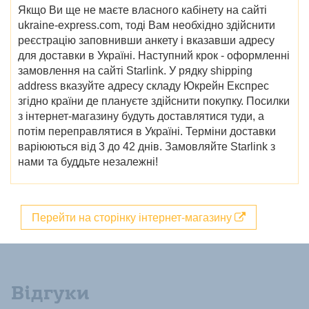
Якщо Ви ще не маєте власного кабінету на сайті
ukraine-express.com, тоді Вам необхідно здійснити
реєстрацію заповнивши анкету і вказавши адресу
для доставки в Україні. Наступний крок - оформленні
замовлення на сайті
Starlink
. У рядку shipping
address вказуйте адресу складу Юкрейн Експрес
згідно країни де плануєте здійснити покупку. Посилки
з інтернет-магазину будуть доставлятися туди, а
потім переправлятися в Україні. Терміни доставки
варіюються від 3 до 42 днів.
Замовляйте
Starlink з
нами та буддьте незалежні!
Перейти на сторінку інтернет-магазину
Відгуки