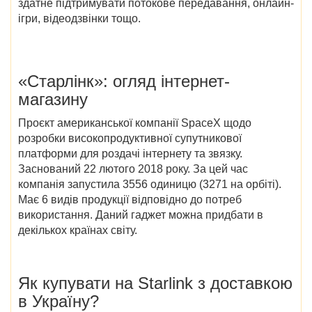
здатне підтримувати потокове передавання, онлайн-
ігри, відеодзвінки тощо.
«Старлінк»: огляд інтернет-
магазину
Проєкт американської компанії SpaceX щодо
розробки високопродуктивної супутникової
платформи для роздачі інтернету та звязку.
Заснований 22 лютого 2018 року. За цей час
компанія запустила 3556 одиницю (3271 на орбіті).
Має 6 видів продукції відповідно до потреб
використання. Даний гаджет можна придбати в
декількох країнах світу.
Як купувати на Starlink з доставкою
в Україну?