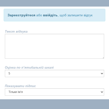
Зареєструйтеся
або
ввійдіть
, щоб залишити відгук
Текст відгука
Оцінка по п’ятибальній шкалі
Показувати підпис