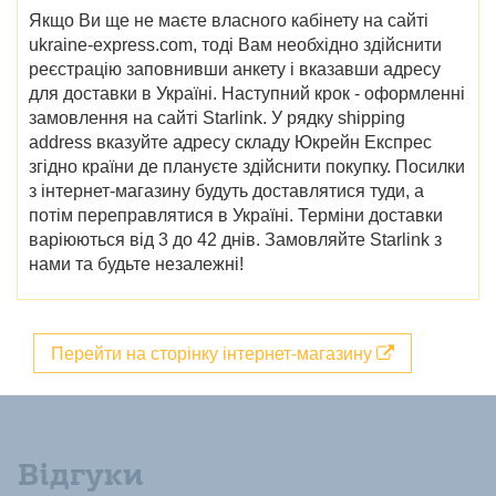
Якщо Ви ще не маєте власного кабінету на сайті
ukraine-express.com, тоді Вам необхідно здійснити
реєстрацію заповнивши анкету і вказавши адресу
для доставки в Україні. Наступний крок - оформленні
замовлення на сайті Starlink. У рядку shipping
address вказуйте адресу складу Юкрейн Експрес
згідно країни де плануєте здійснити покупку. Посилки
з інтернет-магазину будуть доставлятися туди, а
потім переправлятися в Україні. Терміни доставки
варіюються від 3 до 42 днів.
Замовляйте
Starlink з
нами та будьте незалежні!
Перейти на сторінку інтернет-магазину
Відгуки