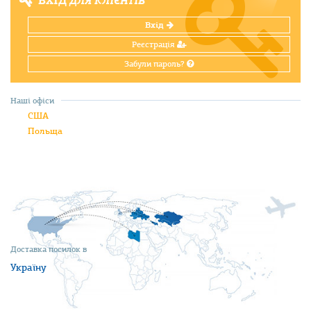
ВХІД
ДЛЯ КЛІЄНТІВ
Вхід
Реєстрація
Забули пароль?
Наші офіси
США
Польща
Доставка посилок в
Україну