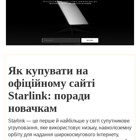
Як купувати на
офіційному сайті
Starlink: поради
новачкам
Starlink — це перше й найбільше у світі супутникове
угруповання, яке використовує низьку, навколоземну
орбіту для надання широкосмугового Інтернету,