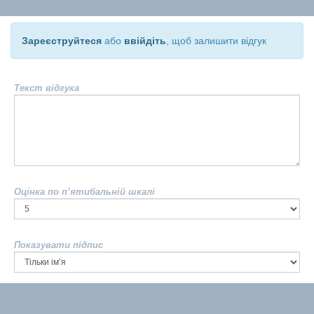
Зареєструйтеся
або
ввійдіть
, щоб залишити відгук
Текст відгука
Оцінка по п’ятибальній шкалі
Показувати підпис