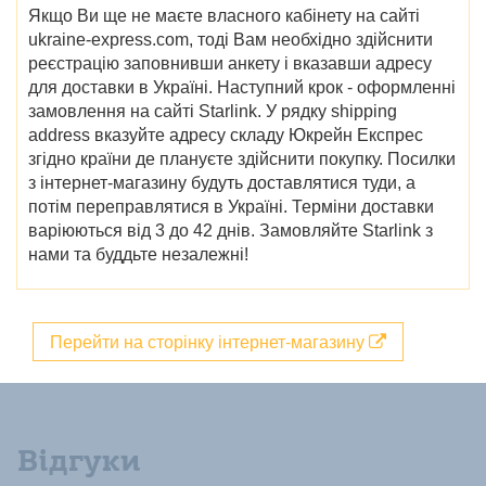
Якщо Ви ще не маєте власного кабінету на сайті
ukraine-express.com, тоді Вам необхідно здійснити
реєстрацію заповнивши анкету і вказавши адресу
для доставки в Україні. Наступний крок - оформленні
замовлення на сайті
Starlink
. У рядку shipping
address вказуйте адресу складу Юкрейн Експрес
згідно країни де плануєте здійснити покупку. Посилки
з інтернет-магазину будуть доставлятися туди, а
потім переправлятися в Україні. Терміни доставки
варіюються від 3 до 42 днів.
Замовляйте
Starlink з
нами та буддьте незалежні!
Перейти на сторінку інтернет-магазину
Відгуки