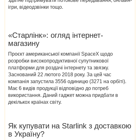
здатне підтримувати потокове передавання, онлайн-
ігри, відеодзвінки тощо.
«Старлінк»: огляд інтернет-
магазину
Проєкт американської компанії SpaceX щодо
розробки високопродуктивної супутникової
платформи для роздачі інтернету та звязку.
Заснований
22 лютого 2018
року. За цей час
компанія запустила 3556 одиницю (3271 на орбіті)
.
Має 6 видів продукції відповідно до потреб
використання. Даний гаджет можна придбати в
декількох країнах світу.
Як купувати на Starlink з доставкою
в Україну?