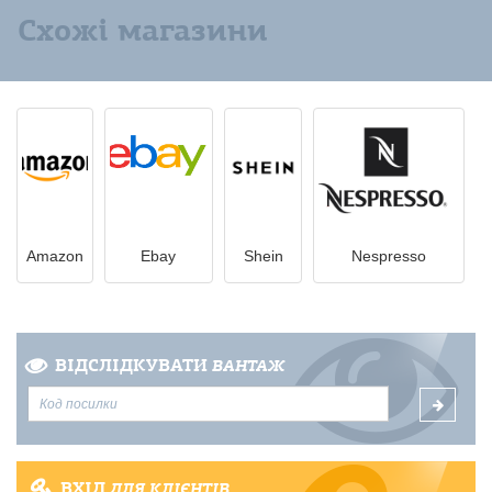
Схожі магазини
Amazon
Ebay
Shein
Nespresso
ВІДСЛІДКУВАТИ
ВАНТАЖ
ВХІД
ДЛЯ КЛІЄНТІВ