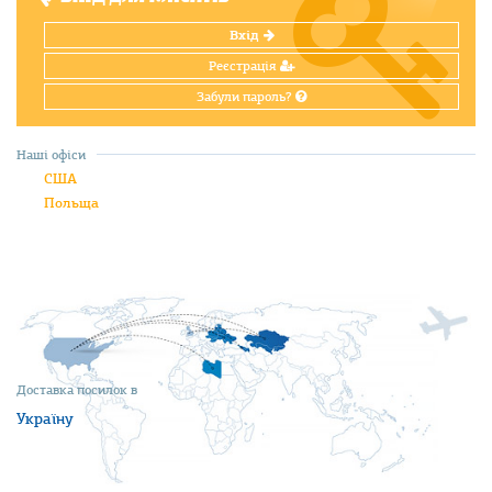
Вхід
Реєстрація
Забули пароль?
Наші офіси
США
Польща
Доставка посилок в
Україну