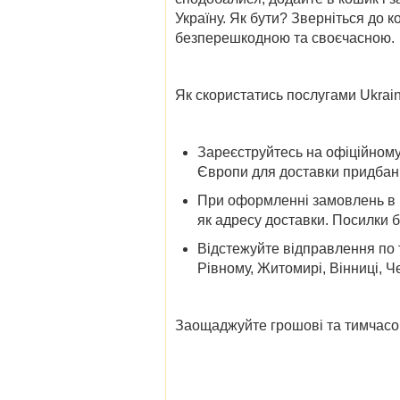
Україну. Як бути? Зверніться до 
безперешкодною та своєчасною.
Як скористатись послугами Ukrain
Зареєструйтесь на офіційному
Європи для доставки придбани
При оформленні замовлень в і
як адресу доставки. Посилки 
Відстежуйте відправлення по 
Рівному, Житомирі, Вінниці, Че
Заощаджуйте грошові та тимчасов