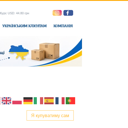
Курс USD: 44.80 грн
УКРАЇНСЬКИМ КЛІЄНТАМ
КОМПАНІЯ
e-Express
Я купуватиму сам