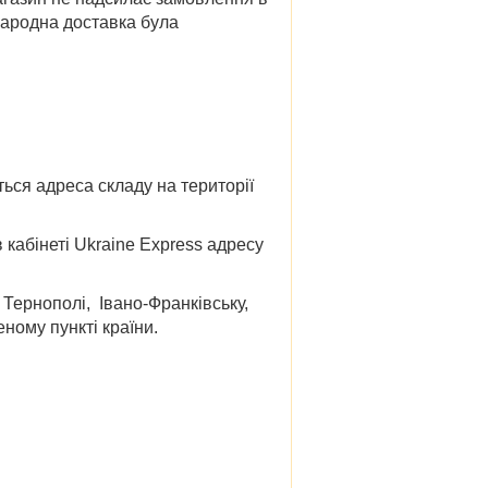
жнародна доставка була
ься адреса складу на території
кабінеті Ukraine Express адресу
, Тернополі, Івано-Франківську,
ному пункті країни.