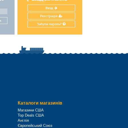
Вхід
Реєстрація
и
Забули пароль?
Каталоги магазинів
Магазини США
Top Deals США
Англія
Європейський Союз