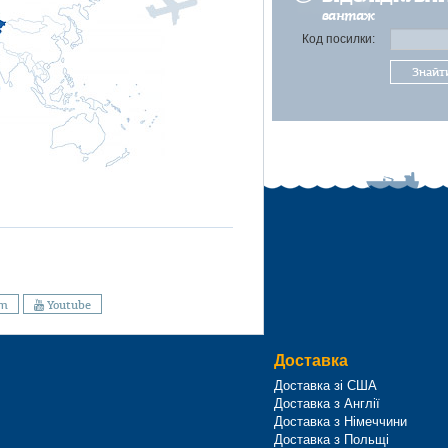
вантаж
Код посилки:
Знайт
am
Youtube
Доставка
Доставка зі США
Доставка з Англії
Доставка з Німеччини
Доставка з Польщі