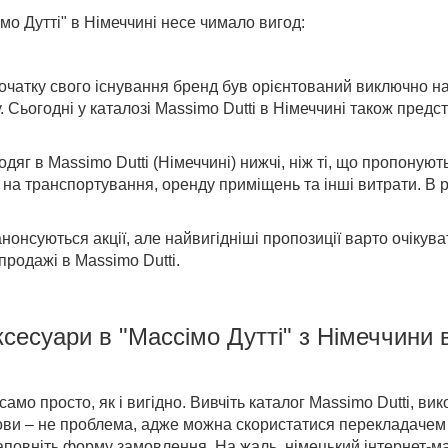
мо Дутті" в Німеччині
несе чимало вигод:
початку свого існування бренд був орієнтований виключно н
. Сьогодні у
каталозі Massimo Dutti в
Німеччині також предста
 одяг в
Massimo Dutti (Німеччині)
нижчі, ніж ті, що пропонують
 на транспортування, оренду приміщень та інші витрати. В 
 анонсуються акції, але найвигідніші пропозиції варто очікува
продажі в Massimo Dutti
.
ксесуари
в "Массімо Дутті" з Німеччини 
амо просто, як і вигідно. Вивчіть каталог Massimo Dutti, в
мови – не проблема, адже можна скористатися перекладачем 
заповніть форму замовлення. На жаль, німецький інтернет-м