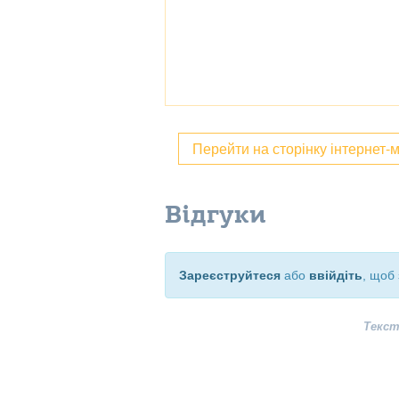
Перейти на сторінку інтернет-
Відгуки
Зареєструйтеся
або
ввійдіть
, щоб 
Текст