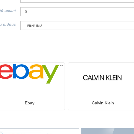
ій шкалі
и підпис
Ebay
Calvin Klein