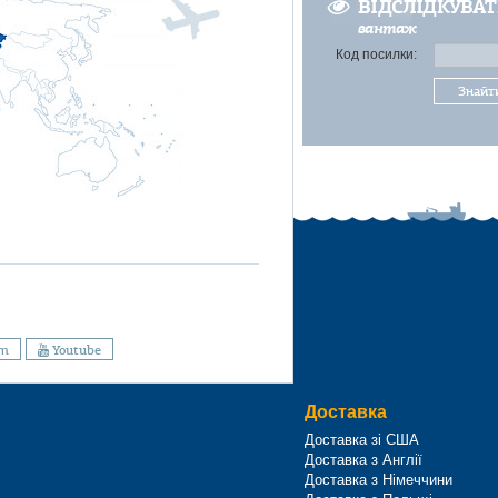
ВІДСЛІДКУВА
вантаж
Код посилки:
Знайт
am
Youtube
Доставка
Доставка зі США
Доставка з Англії
Доставка з Німеччини