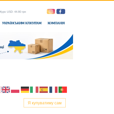
Курс USD: 44.80 грн
УКРАЇНСЬКИМ КЛІЄНТАМ
КОМПАНІЯ
e-Express
Я купуватиму сам