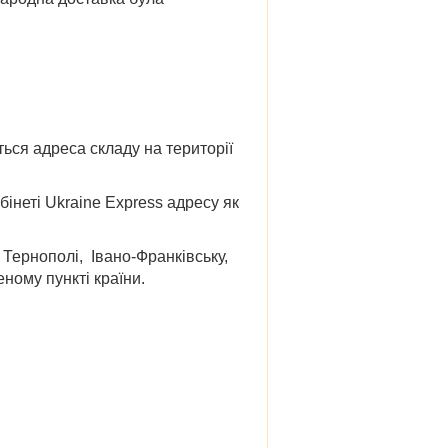
ься адреса складу на території
інеті Ukraine Express адресу як
, Тернополі, Івано-Франківську,
ному пункті країни.