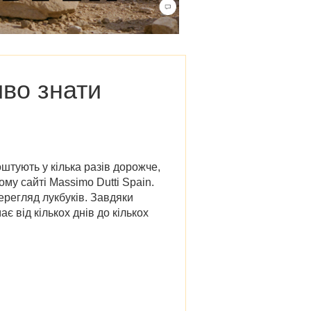
иво знати
оштують у кілька разів дорожче,
ому сайті Massimo Dutti Spain
.
ерегляд лукбуків. Завдяки
 від кількох днів до кількох