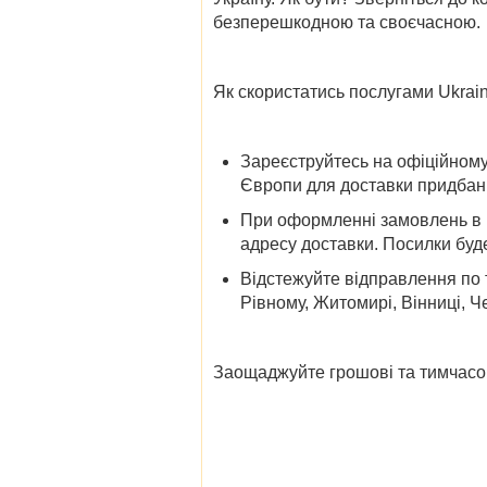
безперешкодною та своєчасною.
Як скористатись послугами Ukrain
Зареєструйтесь на офіційному
Європи для доставки придбани
При оформленні замовлень в ін
адресу доставки. Посилки буд
Відстежуйте відправлення по 
Рівному, Житомирі, Вінниці, Че
Заощаджуйте грошові та тимчасов