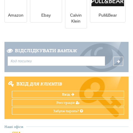
Amazon
Ebay
Calvin
Pull&Bear
Klein
ВІДСЛІДКУВАТИ
ВАНТАЖ
ВХІД
ДЛЯ КЛІЄНТІВ
Вхід
Реєстрація
Забули пароль?
Наші офіси