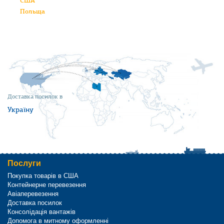
США
Польща
Доставка посилок в
Україну
Послуги
Покупка товарів в США
Контейнерне перевезення
Авіаперевезення
Доставка посилок
Консолідація вантажів
Допомога в митному оформленні