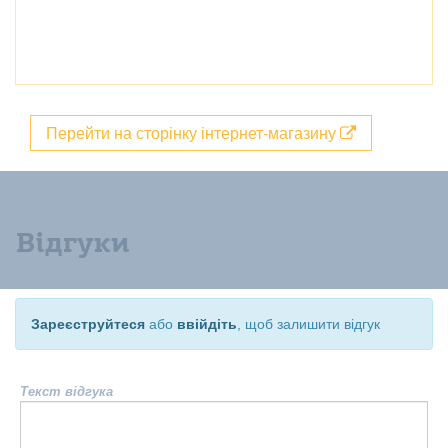
Перейти на сторінку інтернет-магазину
Відгуки
Зареєструйтеся
або
ввійдіть
, щоб залишити відгук
Текст відгука