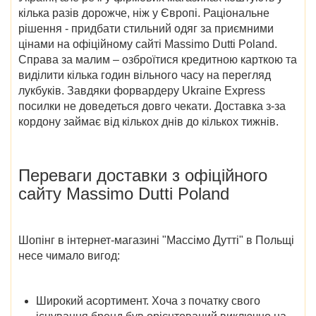
кілька разів дорожче, ніж у Європі. Раціональне
рішення - придбати стильний одяг за приємними
цінами на
офіційному сайті Massimo Dutti Poland
.
Справа за малим – озброїтися кредитною карткою та
виділити кілька годин вільного часу на перегляд
лукбуків. Завдяки форвардеру Ukraine Express
посилки не доведеться довго чекати. Доставка з-за
кордону займає від кількох днів до кількох тижнів.
Переваги доставки з
офіційного
сайту Massimo Dutti Poland
Шопінг в
інтернет-магазині "Массімо Дутті" в Польщі
несе чимало вигод:
Широкий асортимент
. Хоча з початку свого