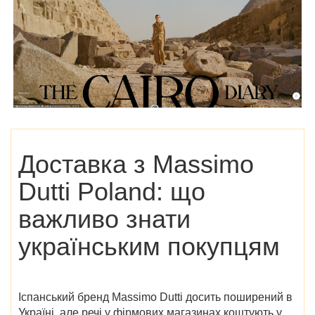
Доставка з
Massimo
Dutti Poland
: що
важливо знати
українським покупцям
Іспанський бренд Massimo Dutti досить поширений в
Україні, але речі у фірмових магазинах коштують у