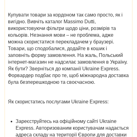
Купувати товари за кордоном так само просто, як і
вигідно. Вивчіть каталог Massimo Dutti,
використовуючи фільтри щодо ціни, розмірів та
кольорів. Незнання мови – не проблема, адже
можна скористатися перекладачем у браузері.
Товари, що сподобалися, додайте в кошик і
заповніть форму замовлення. На жаль, Польський
інтернет-магазин не надсилає замовлення в Україну.
Як бути? Зверніться до компанії Ukraine Express.
Форвардер подбає про те, щоб міжнародна доставка
була безперешкодною та своєчасною.
Як скористатись послугами Ukraine Express:
Зареєструйтесь на офіційному сайті Ukraine
Express. Авторизованим користувачам надається
адреса складу на території Європи для доставки