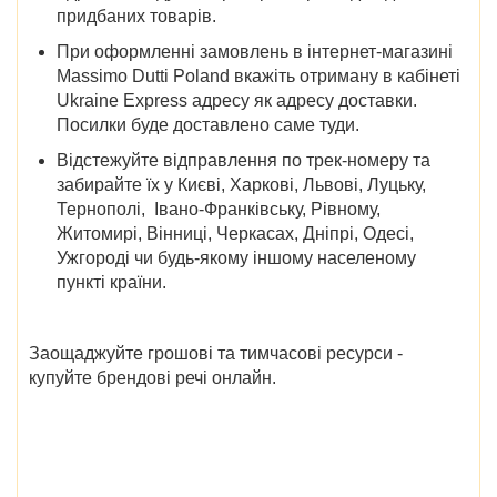
придбаних товарів.
При оформленні замовлень в інтернет-магазині
Massimo Dutti Poland вкажіть отриману в кабінеті
Ukraine Express адресу як адресу доставки.
Посилки буде доставлено саме туди.
Відстежуйте відправлення по трек-номеру та
забирайте їх у
Києві, Харкові, Львові, Луцьку,
Тернополі, Івано-Франківську, Рівному,
Житомирі, Вінниці, Черкасах, Дніпрі, Одесі,
Ужгороді
чи будь-якому іншому населеному
пункті країни.
Заощаджуйте грошові та тимчасові ресурси -
купуйте брендові речі онлайн.