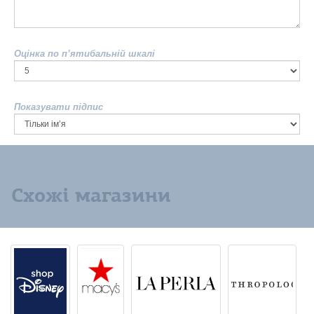
Оцінка по п’ятибальній шкалі
Показувати підпис
Схожі магазини