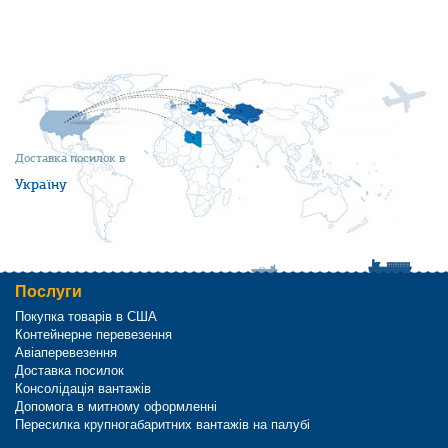
Доставка посилок в
Україну
Послуги
Покупка товарів в США
Контейнерне перевезення
Авіаперевезення
Доставка посилок
Консолідація вантажів
Допомога в митному оформленні
Пересилка крупногабаритних вантажів на палубі