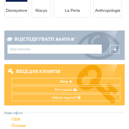
Disneystore
Macys
La Perla
Anthropologie
ВІДСЛІДКУВАТИ
ВАНТАЖ
ВХІД
ДЛЯ КЛІЄНТІВ
Вхід
Реєстрація
Забули пароль?
Наші офіси
США
Польща