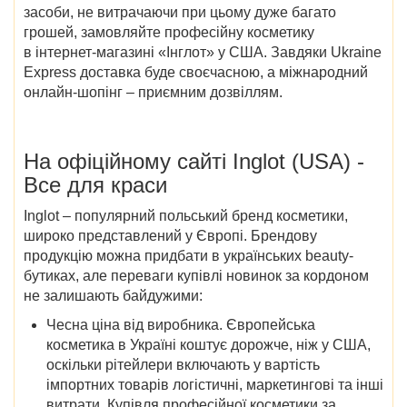
засоби, не витрачаючи при цьому дуже багато
грошей, замовляйте професійну косметику
в інтернет-магазині «Інглот» у США. Завдяки Ukraine
Express доставка буде своєчасною, а міжнародний
онлайн-шопінг – приємним дозвіллям.
На офіційному сайті Inglot (USA) -
Все для краси
Inglot – популярний польський бренд косметики,
широко представлений у Європі. Брендову
продукцію можна придбати в українських beauty-
бутиках, але переваги купівлі новинок за кордоном
не залишають байдужими:
Чесна ціна від виробника. Європейська
косметика в Україні коштує дорожче, ніж у США,
оскільки рітейлери включають у вартість
імпортних товарів логістичні, маркетингові та інші
витрати. Купівля професійної косметики за