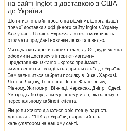
на сайті Inglot з доставкою з США
до України
Шопитися онлайн просто на відміну від організації
прямої доставки з офіційного сайту Inglot в Україну.
Але у вас є Ukraine Express, а отже, і можливість
отримати придбані новинки легко та швидко.
Ми надаємо адреси наших складів у ЄС, куди можна
оформити доставку з інтернет-магазину.
Представники Ukraine Express приймають
замовлення на складі та відправляють їх до України.
Вам залишиться забрати посилку в Києві, Харкові,
Львові, Луцьку, Тернополі, Івано-Франківську,
Рівному, Житомирі, Вінниці, Черкасах, Дніпрі, Одесі,
Ужгороді або будь-якому іншому місті, вказаному в
персональному кабінеті клієнта.
Якщо ви хочете дізнатися орієнтовну вартість
доставки з США до України, скористайтесь
калькулятором на нашому сайті.