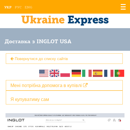
Відо
УКР
РУС
ENG
мен
Доставка з INGLOT USA
Повернутися до списку сайтів
Мені потрібна допомога в купівлі
Я купуватиму сам