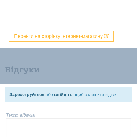
Перейти на сторінку інтернет-магазину
Відгуки
Зареєструйтеся
або
ввійдіть
, щоб залишити відгук
Текст відгука