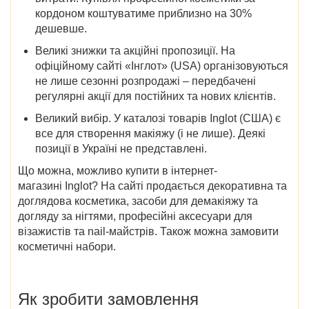
кордоном коштуватиме приблизно на 30%
дешевше.
Великі знижки та акційні пропозиції. На
офіційному сайті «Інглот» (USA) організовуються
не лише сезонні розпродажі – передбачені
регулярні акції для постійних та нових клієнтів.
Великий вибір. У каталозі товарів Inglot (США) є
все для створення макіяжу (і не лише). Деякі
позиції в Україні не представлені.
Що можна, можливо купити в інтернет-
магазині Inglot? На сайті продається декоративна та
доглядова косметика, засоби для демакіяжу та
догляду за нігтями, професійні аксесуари для
візажистів та nail-майстрів. Також можна замовити
косметичні набори.
Як зробити замовлення