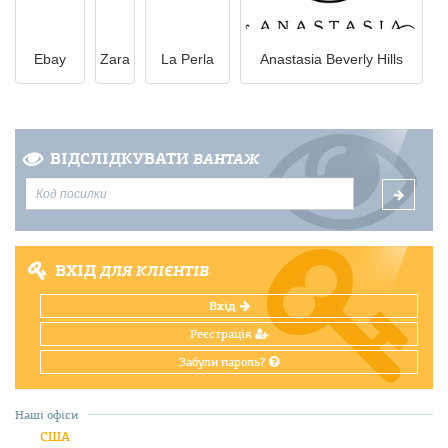
Ebay
Zara
La Perla
Anastasia Beverly Hills
ВІДСЛІДКУВАТИ
ВАНТАЖ
ВХІД
ДЛЯ КЛІЄНТІВ
Вхід
Реєстрація
Забули пароль?
Наші офіси
США