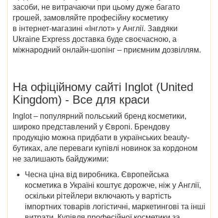
засоби, не витрачаючи при цьому дуже багато
грошей, замовляйте професійну косметику
в інтернет-магазині «Інглот» у Англії. Завдяки
Ukraine Express доставка буде своєчасною, а
міжнародний онлайн-шопінг – приємним дозвіллям.
На офіційному сайті Inglot (United
Kingdom) - Все для краси
Inglot – популярний польський бренд косметики,
широко представлений у Європі. Брендову
продукцію можна придбати в українських beauty-
бутиках, але переваги купівлі новинок за кордоном
не залишають байдужими:
Чесна ціна від виробника. Європейська
косметика в Україні коштує дорожче, ніж у Англії,
оскільки рітейлери включають у вартість
імпортних товарів логістичні, маркетингові та інші
витрати. Купівля професійної косметики за