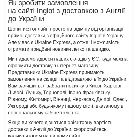
Як зробити замовлення
на сайті Inglot з доставкою з Англії
до України
Шопитися онлайн просто на відміну від організації
прямої доставки з офіційного сайту Inglot в Україну.
Але у вас є Ukraine Express, а отже, і можливість
отримати придбані новинки легко та швидко.
Ми надаємо адреси наших складів у ЄС, куди можна
оформити доставку з інтернет-магазину.
Представники Ukraine Express приймають
замовлення на складі та відправляють їх до України.
Вам залишиться забрати посилку в Києві, Харкові,
Львові, Луцьку, Тернополі, Івано-Франківську,
Рівному, Житомирі, Вінниці, Черкасах, Дніпрі, Одесі,
Ужгороді або будь-якому іншому місті, вказаному в
персональному кабінеті клієнта.
Якщо ви хочете дізнатися орієнтовну вартість
доставки з Англії до України, скористайтесь
калькулятором на нашому сайті.