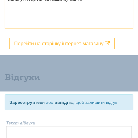
Перейти на сторінку інтернет-магазину
Відгуки
Зареєструйтеся
або
ввійдіть
, щоб залишити відгук
Текст відгука