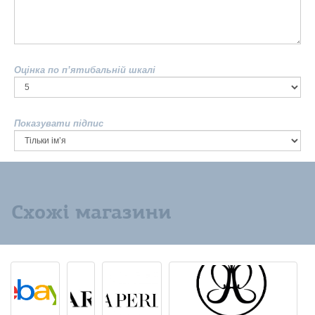
Оцінка по п’ятибальній шкалі
Показувати підпис
Схожі магазини