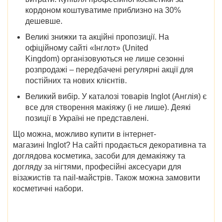
кордоном коштуватиме приблизно на 30%
дешевше.
Великі знижки та акційні пропозиції. На
офіційному сайті «Інглот» (United
Kingdom) організовуються не лише сезонні
розпродажі – передбачені регулярні акції для
постійних та нових клієнтів.
Великий вибір. У каталозі товарів Inglot (Англія) є
все для створення макіяжу (і не лише). Деякі
позиції в Україні не представлені.
Що можна, можливо купити в інтернет-
магазині Inglot? На сайті продається декоративна та
доглядова косметика, засоби для демакіяжу та
догляду за нігтями, професійні аксесуари для
візажистів та nail-майстрів. Також можна замовити
косметичні набори.