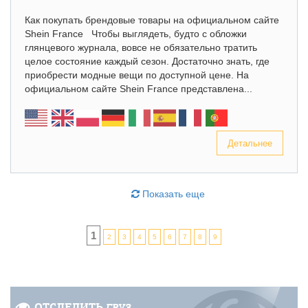
Как покупать брендовые товары на официальном сайте
Shein France Чтобы выглядеть, будто с обложки
глянцевого журнала, вовсе не обязательно тратить
целое состояние каждый сезон. Достаточно знать, где
приобрести модные вещи по доступной цене. На
официальном сайте Shein France представлена...
Детальнее
Показать еще
1
2
3
4
5
6
7
8
9
ОТСЛЕДИТЬ
ГРУЗ