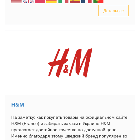
Детальнее
H&M
На заметку: как покупать товары на официальном сайте
H&M (France) и забирать заказы в Украине H&M
предлагает достойное качество по доступной цене.
Именно благодаря этому шведский бренд популярен во