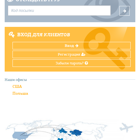
ВХОД
ДЛЯ КЛИЕНТОВ
Вход
Регистрация
Забыли пароль?
Наши офисы
США
Польша