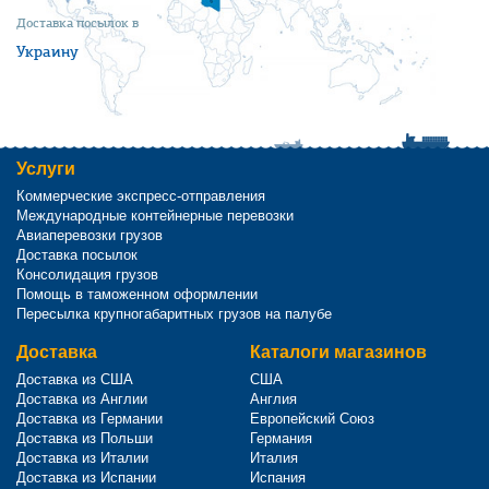
Доставка посылок в
Украину
Услуги
Коммерческие экспресс-отправления
Международные контейнерные перевозки
Авиаперевозки грузов
Доставка посылок
Консолидация грузов
Помощь в таможенном оформлении
Пересылка крупногабаритных грузов на палубе
Доставка
Каталоги магазинов
Доставка из США
США
Доставка из Англии
Англия
Доставка из Германии
Европейский Союз
Доставка из Польши
Германия
Доставка из Италии
Италия
Доставка из Испании
Испания