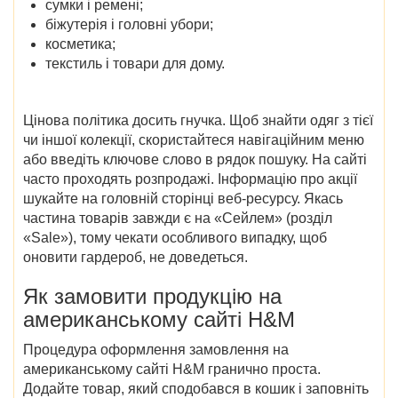
сумки і ремені;
біжутерія і головні убори;
косметика;
текстиль і товари для дому.
Цінова політика досить гнучка. Щоб знайти одяг з тієї
чи іншої колекції, скористайтеся навігаційним меню
або введіть ключове слово в рядок пошуку. На сайті
часто проходять розпродажі. Інформацію про акції
шукайте на головній сторінці веб-ресурсу. Якась
частина товарів завжди є на «Сейлем» (розділ
«Sale»), тому чекати особливого випадку, щоб
оновити гардероб, не доведеться.
Як замовити продукцію на
американському сайті H&M
Процедура оформлення замовлення на
американському сайті H&M гранично проста.
Додайте товар, який сподобався в кошик і заповніть