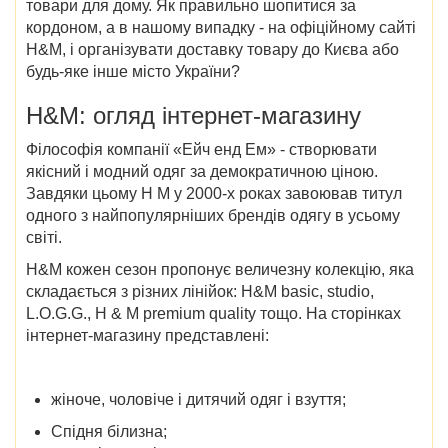
товари для дому. Як правильно шопитися за
кордоном, а в нашому випадку - на офіційному сайті
H&M, і організувати доставку товару до Києва або
будь-яке інше місто України?
H&M: огляд інтернет-магазину
Філософія компанії «Ейч енд Ем» - створювати
якісний і модний одяг за демократичною ціною.
Завдяки цьому H M у 2000-х роках завоював титул
одного з найпопулярніших брендів одягу в усьому
світі.
H&M кожен сезон пропонує величезну колекцію, яка
складається з різних лінійок: H&M basic, studio,
L.O.G.G., H & M premium quality тощо. На сторінках
інтернет-магазину представлені:
жіноче, чоловіче і дитячий одяг і взуття;
Спідня білизна;