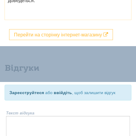
доведеться.
Перейти на сторінку інтернет-магазину
Відгуки
Зареєструйтеся
або
ввійдіть
, щоб залишити відгук
Текст відгука