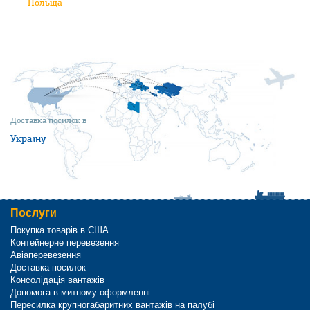
Польща
Доставка посилок в
Україну
Послуги
Покупка товарів в США
Контейнерне перевезення
Авіаперевезення
Доставка посилок
Консолідація вантажів
Допомога в митному оформленні
Пересилка крупногабаритних вантажів на палубі