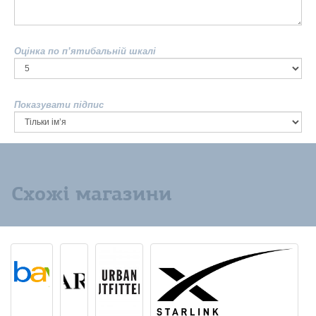
Оцінка по п’ятибальній шкалі
Показувати підпис
Схожі магазини